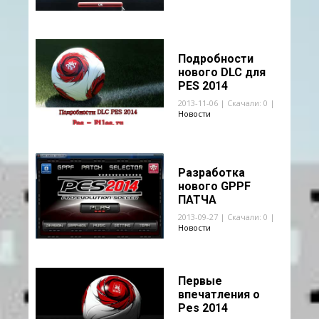
Подробности
нового DLC для
PES 2014
2013-11-06 | Скачали: 0 |
Новости
Разработка
нового GPPF
ПАТЧА
2013-09-27 | Скачали: 0 |
Новости
Первые
впечатления о
Pes 2014