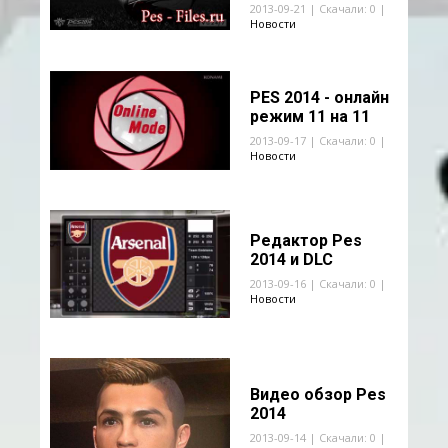
2013-09-21 | Скачали: 0 |
Новости
PES 2014 - онлайн
режим 11 на 11
2013-09-17 | Скачали: 0 |
Новости
Редактор Pes
2014 и DLC
2013-09-16 | Скачали: 0 |
Новости
Видео обзор Pes
2014
2013-09-14 | Скачали: 0 |