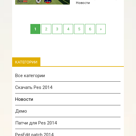
Новости
1
2
3
4
5
6
»
КАТЕГОРИИ
Все категории
Скачать Pes 2014
Новости
Демо
Патчи для Pes 2014
PesEdit patch 2014