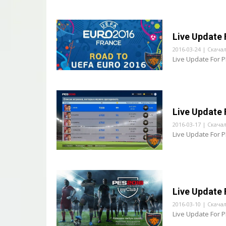
Live Update 
2016-03-24 | Скача
Live Update For 
Live Update 
2016-03-17 | Скача
Live Update For 
Live Update 
2016-03-10 | Скача
Live Update For 