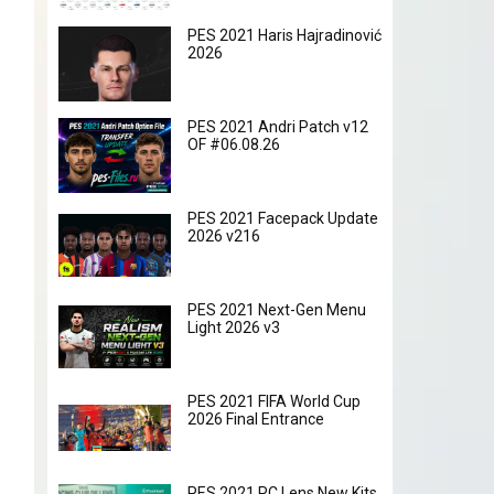
PES 2021 Haris Hajradinović
2026
PES 2021 Andri Patch v12
OF #06.08.26
PES 2021 Facepack Update
2026 v216
PES 2021 Next-Gen Menu
Light 2026 v3
PES 2021 FIFA World Cup
2026 Final Entrance
PES 2021 RC Lens New Kits