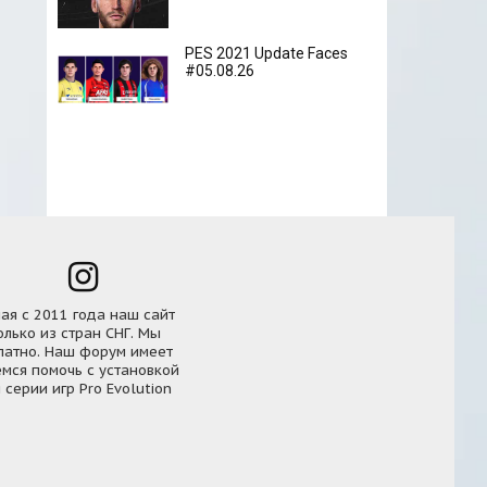
PES 2021 Update Faces
#05.08.26
ная с 2011 года наш сайт
олько из стран СНГ. Мы
латно. Наш форум имеет
мся помочь с установкой
серии игр Pro Evolution