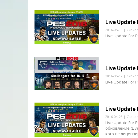
Live Update 
2016-05-19 | Скача
Live Update For 
Live Update 
2016-05-12 | Скача
Live Update For 
Live Update 
2016-04-28 | Скача
Live Update For
обновление (Live
кого не лицензир