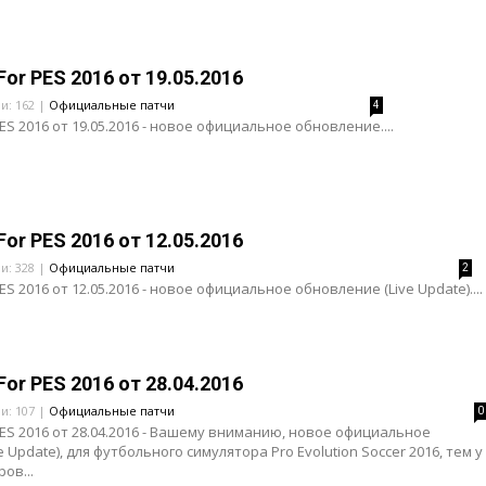
For PES 2016 от 19.05.2016
ли: 162 |
Официальные патчи
4
PES 2016 от 19.05.2016 - новое официальное обновление....
For PES 2016 от 12.05.2016
ли: 328 |
Официальные патчи
2
PES 2016 от 12.05.2016 - новое официальное обновление (Live Update)....
For PES 2016 от 28.04.2016
ли: 107 |
Официальные патчи
0
 PES 2016 от 28.04.2016 - Вашему вниманию, новое официальное
 Update), для футбольного симулятора Pro Evolution Soccer 2016, тем у
ов...