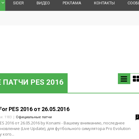
SIDER
ВИДЕО
РЕКЛАМА
КОНТАКТЫ
СООБ
ПАТЧИ PES 2016
For PES 2016 от 26.05.2016
ли: 1183 |
Официальные патчи
2
PES 2016 от 26.05.2016 by Konami - Вашему вниманию, последнее
овление (Live Update), для футбольного симулятора Pro Evolution
 кого...