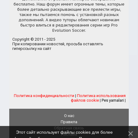
бесплатно. Наш форум имеет огромные темы, которые
более детально раскрывающие все прелести игры,
также мы пытаемся помочь с установкой разных
дополнений. А видео туторы облегчают новичкам
быстро влиться в редактирования серии игр Pro
Evolution Soccer.
Copyright © 2011 - 2025
При копировании новостей, просьба оставлять
гиперссылку на сайт
Политика конфиденциальности
|
Политика использования
файлов cookie
|
Pes yamalari
|
О нас
Правила
Обратная связь
Этот сайт использует файлы cookies для более
Реклама