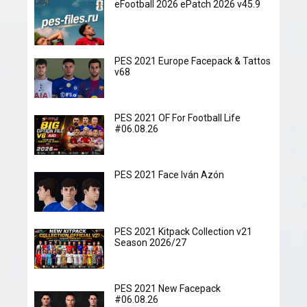
eFootball 2026 ePatch 2026 v45.9
PES 2021 Europe Facepack & Tattos
v68
PES 2021 OF For Football Life
#06.08.26
PES 2021 Face Iván Azón
PES 2021 Kitpack Collection v21
Season 2026/27
PES 2021 New Facepack
#06.08.26