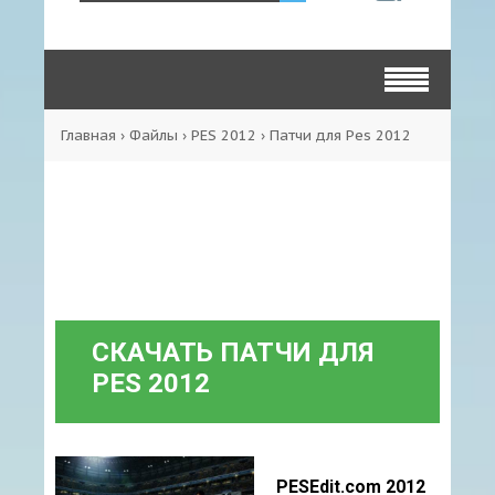
Главная
›
Файлы
›
PES 2012
›
Патчи для Pes 2012
СКАЧАТЬ ПАТЧИ ДЛЯ
PES 2012
PESEdit.com 2012