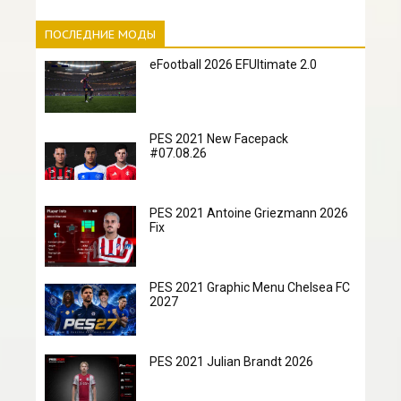
ПОСЛЕДНИЕ МОДЫ
eFootball 2026 EFUltimate 2.0
PES 2021 New Facepack
#07.08.26
PES 2021 Antoine Griezmann 2026
Fix
PES 2021 Graphic Menu Chelsea FC
2027
PES 2021 Julian Brandt 2026