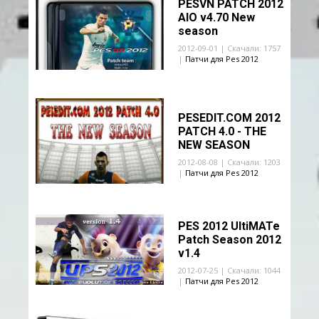
PESVN PATCH 2012
AIO v4.70 New
season
2012-09-01 | Скачали: 1757
|
Патчи для Pes 2012
PESEDIT.COM 2012
PATCH 4.0 - THE
NEW SEASON
2012-08-08 | Скачали: 1203
|
Патчи для Pes 2012
PES 2012 UltiMATe
Patch Season 2012
v1.4
2012-07-25 | Скачали: 1044
|
Патчи для Pes 2012