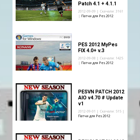
Patch 4.1 + 4.1.1
2012-09-09 | Скачали: 3161
|
Патчи для Pes 2012
PES 2012 MyPes
FIX 4.0+ v.3
2012-09-08 | Скачали: 1425
|
Патчи для Pes 2012
PESVN PATCH 2012
AIO v4.70 # Update
v1
2012-09-01 | Скачали: 515 |
Патчи для Pes 2012