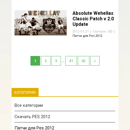
Absolute Wehellas
Classic Patch v 2.0
Update
2012-07-21 | Скачали: 550 |
Патчи для Pes 2012
1
2
3
...
41
42
»
КАТЕГОРИИ
Все категории
Скачать PES 2012
Патчи для Pes 2012