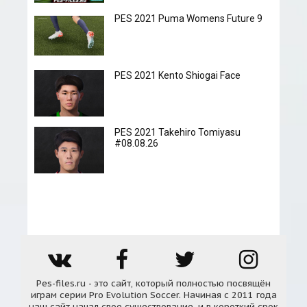
PES 2021 Puma Womens Future 9
PES 2021 Kento Shiogai Face
PES 2021 Takehiro Tomiyasu
#08.08.26
Pes-files.ru - это сайт, который полностью посвящён
играм серии Pro Evolution Soccer. Начиная с 2011 года
наш сайт начал свое существование, и в короткий срок