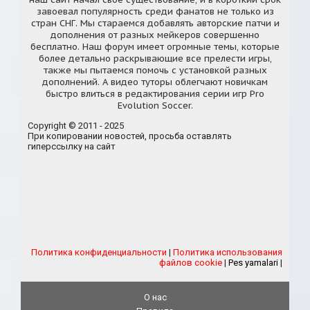
завоевал популярность среди фанатов не только из
стран СНГ. Мы стараемся добавлять авторские патчи и
дополнения от разных мейкеров совершенно
бесплатно. Наш форум имеет огромные темы, которые
более детально раскрывающие все прелести игры,
также мы пытаемся помочь с установкой разных
дополнений. А видео туторы облегчают новичкам
быстро влиться в редактирования серии игр Pro
Evolution Soccer.
Copyright © 2011 - 2025
При копировании новостей, просьба оставлять
гиперссылку на сайт
Политика конфиденциальности
|
Политика использования
файлов cookie
|
Pes yamalari
|
О нас