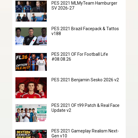
PES 2021 MLMyTeam Hamburger
SV 2026-27
PES 2021 Brazil Facepack & Tattos
v188
PES 2021 OF For Football Life
#08.08.26
PES 2021 Benjamin Sesko 2026 v2
PES 2021 OF t99 Patch & Real Face
Update v2
PES 2021 Gameplay Realism Next-
Gen v10