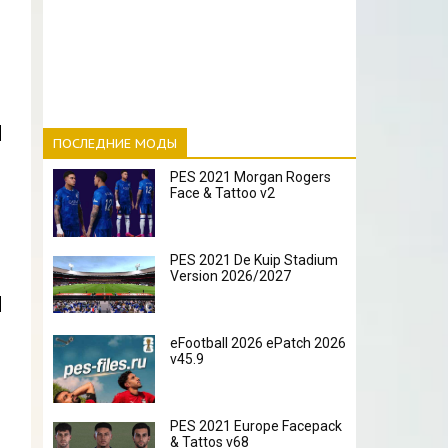
ПОСЛЕДНИЕ МОДЫ
PES 2021 Morgan Rogers
Face & Tattoo v2
PES 2021 De Kuip Stadium
Version 2026/2027
eFootball 2026 ePatch 2026
v45.9
PES 2021 Europe Facepack
& Tattos v68