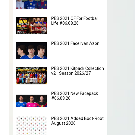
ь
PES 2021 OF For Football
Life #06.08.26
PES 2021 Face Iván Azón
PES 2021 Kitpack Collection
v21 Season 2026/27
PES 2021 New Facepack
#06.08.26
PES 2021 Added Boot-Root
August 2026