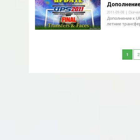
Дополнение 
2011-09-08 | Скача
Дополнение к UP
летние трансфер
1
2