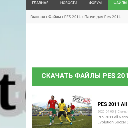
ГЛАВНАЯ
НОВОСТИ
ФОРУМ
ФАЙЛЫ
Главная
›
Файлы
›
PES 2011
›
Патчи для Pes 2011
СКАЧАТЬ ФАЙЛЫ PES 20
PES 2011 All
2020-04-05 | Скача
PES 2011 All Nat
Evolution Soccer 2