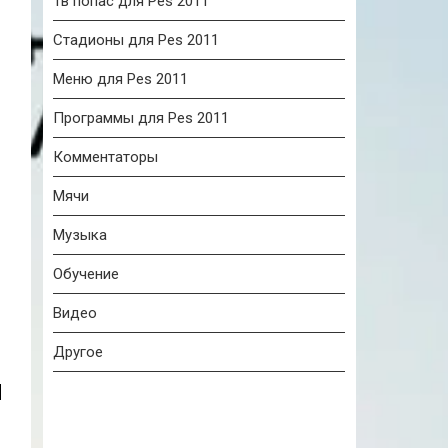
Тв попас для Pes 2011
Стадионы для Pes 2011
Меню для Pes 2011
Программы для Pes 2011
Комментаторы
Мячи
Музыка
Обучение
Видео
Другое