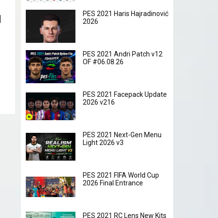
PES 2021 Haris Hajradinović
2026
PES 2021 Andri Patch v12
OF #06.08.26
PES 2021 Facepack Update
2026 v216
PES 2021 Next-Gen Menu
Light 2026 v3
PES 2021 FIFA World Cup
2026 Final Entrance
PES 2021 RC Lens New Kits