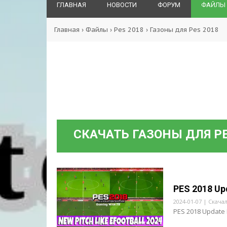
ГЛАВНАЯ
НОВОСТИ
ФОРУМ
ФАЙЛЫ
Главная
›
Файлы
›
Pes 2018
›
Газоны для Pes 2018
СКАЧАТЬ ГАЗОНЫ ДЛЯ PE
PES 2018 Up
2024-01-07 | Скача
PES 2018 Update 