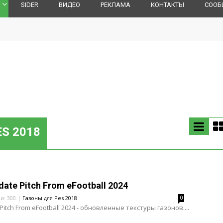
SIDER
ВИДЕО
РЕКЛАМА
КОНТАКТЫ
СООБ
S 2018
date Pitch From eFootball 2024
ли: 300 |
Газоны для Pes 2018
0
Pitch From eFootball 2024 - обновленные текстуры газонов....