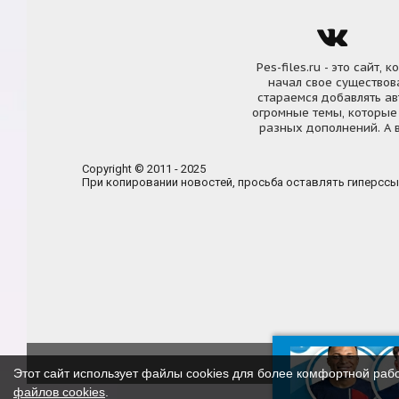
Pes-files.ru - это сайт
начал свое существова
стараемся добавлять а
огромные темы, которые
разных дополнений. А в
Copyright © 2011 - 2025
При копировании новостей, просьба оставлять гиперссы
О нас
Правил
Этот сайт использует файлы cookies для более комфортной раб
файлов cookies
.