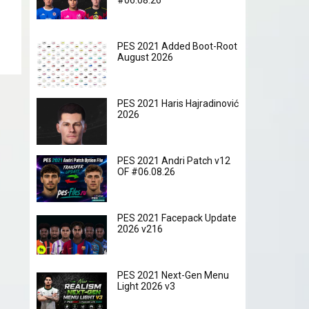
#06.08.26
PES 2021 Added Boot-Root
August 2026
PES 2021 Haris Hajradinović
2026
PES 2021 Andri Patch v12
OF #06.08.26
PES 2021 Facepack Update
2026 v216
PES 2021 Next-Gen Menu
Light 2026 v3