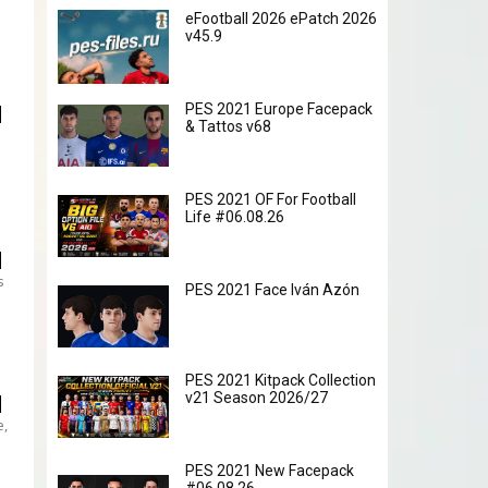
eFootball 2026 ePatch 2026
v45.9
PES 2021 Europe Facepack
& Tattos v68
PES 2021 OF For Football
Life #06.08.26
s
PES 2021 Face Iván Azón
PES 2021 Kitpack Collection
v21 Season 2026/27
,
PES 2021 New Facepack