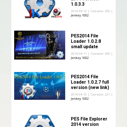
1.0.3.3
2014-04-12 | Скачали: 456 |
Jenkey 1002
PES2014 File
Loader 1.0.2.8
small update
2014-04-11 | Скачали: 442 |
Jenkey 1002
PES2014 File
Loader 1.0.2.7 full
version (new link)
2014-04-10 | Скачали: 221 |
Jenkey 1002
PES File Explorer
2014 version