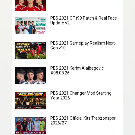
PES 2021 OF t99 Patch & Real Face
Update v2
PES 2021 Gameplay Realism Next-
Gen v10
PES 2021 Kerim Alajbegovic
#08.08.26
PES 2021 Changer Mod Starting
Year 2026
PES 2021 Official Kits Trabzonspor
2026/27