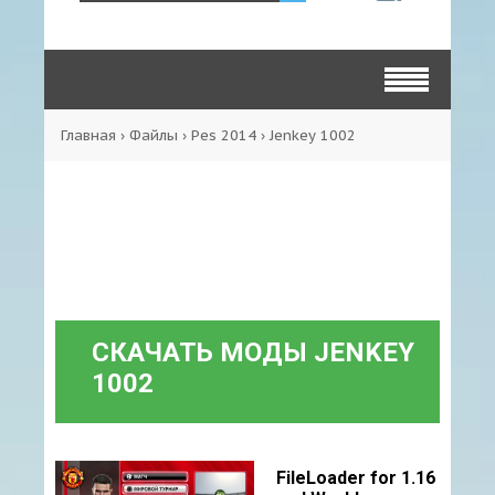
Главная
›
Файлы
›
Pes 2014
›
Jenkey 1002
СКАЧАТЬ МОДЫ JENKEY
1002
FileLoader for 1.16