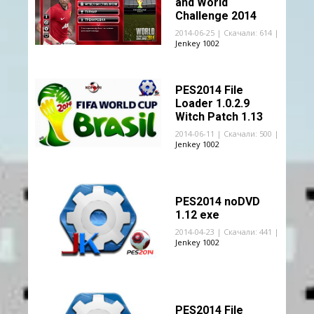
and World
Challenge 2014
2014-06-25 | Скачали: 614 |
Jenkey 1002
PES2014 File
Loader 1.0.2.9
Witch Patch 1.13
2014-06-11 | Скачали: 500 |
Jenkey 1002
PES2014 noDVD
1.12 exe
2014-04-23 | Скачали: 441 |
Jenkey 1002
PES2014 File