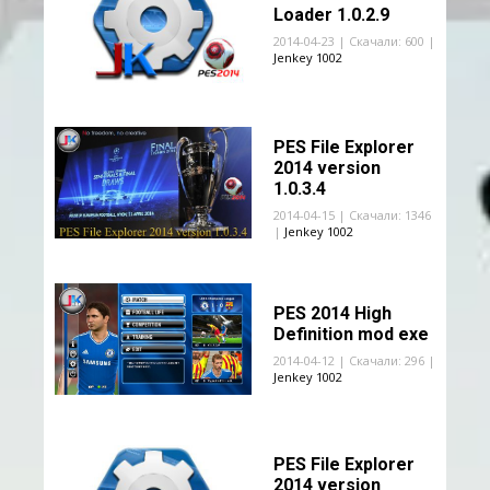
Loader 1.0.2.9
2014-04-23 | Скачали: 600 |
Jenkey 1002
PES File Explorer
2014 version
1.0.3.4
2014-04-15 | Скачали: 1346
|
Jenkey 1002
PES 2014 High
Definition mod exe
2014-04-12 | Скачали: 296 |
Jenkey 1002
PES File Explorer
2014 version