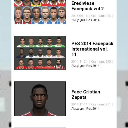
Erediviese
Facepack vol 2
2015-05-16 | Скачали: 273 |
Лица для Pes 2014
PES 2014 Facepack
International vol.
11
2014-11-24 | Скачали: 295 |
Лица для Pes 2014
Face Cristian
Zapata
2014-11-11 | Скачали: 261 |
Лица для Pes 2014