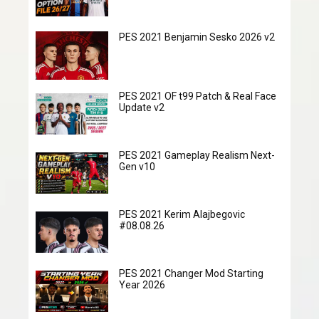
PES 2021 Benjamin Sesko 2026 v2
PES 2021 OF t99 Patch & Real Face
Update v2
PES 2021 Gameplay Realism Next-
Gen v10
PES 2021 Kerim Alajbegovic
#08.08.26
PES 2021 Changer Mod Starting
Year 2026