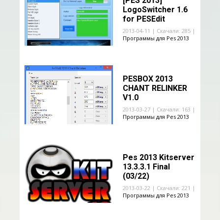
[PES 2013]
LogoSwitcher 1.6
for PESEdit
2013-04-11 | Скачали: 285 |
Программы для Pes 2013
PESBOX 2013
CHANT RELINKER
V1.0
2013-03-27 | Скачали: 163 |
Программы для Pes 2013
Pes 2013 Kitserver
13.3.3.1 Final
(03/22)
2013-03-22 | Скачали: 221 |
Программы для Pes 2013