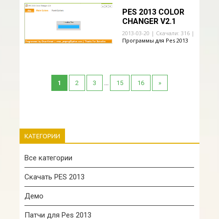
PES 2013 COLOR
CHANGER V2.1
2013-03-20 | Скачали: 316 |
Программы для Pes 2013
1
2
3
...
15
16
»
КАТЕГОРИИ
Все категории
Скачать PES 2013
Демо
Патчи для Pes 2013