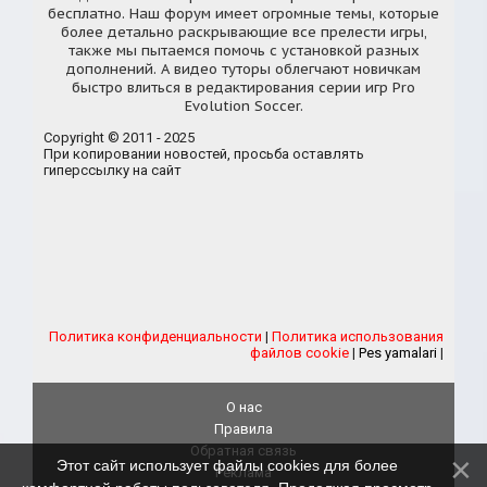
бесплатно. Наш форум имеет огромные темы, которые
более детально раскрывающие все прелести игры,
также мы пытаемся помочь с установкой разных
дополнений. А видео туторы облегчают новичкам
быстро влиться в редактирования серии игр Pro
Evolution Soccer.
Copyright © 2011 - 2025
При копировании новостей, просьба оставлять
гиперссылку на сайт
Политика конфиденциальности
|
Политика использования
файлов cookie
|
Pes yamalari
|
О нас
Правила
Обратная связь
Этот сайт использует файлы cookies для более
Реклама