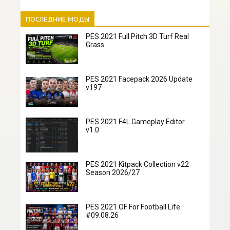
ПОСЛЕДНИЕ МОДЫ
PES 2021 Full Pitch 3D Turf Real
Grass
PES 2021 Facepack 2026 Update
v197
PES 2021 F4L Gameplay Editor
v1.0
PES 2021 Kitpack Collection v22
Season 2026/27
PES 2021 OF For Football Life
#09.08.26