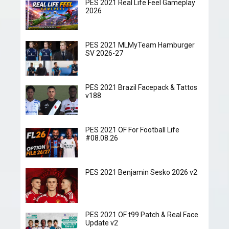
PES 2021 Real Life Feel Gameplay
2026
PES 2021 MLMyTeam Hamburger
SV 2026-27
PES 2021 Brazil Facepack & Tattos
v188
PES 2021 OF For Football Life
#08.08.26
PES 2021 Benjamin Sesko 2026 v2
PES 2021 OF t99 Patch & Real Face
Update v2