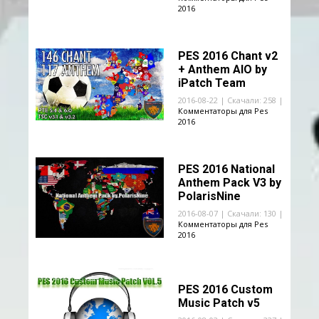
2016
PES 2016 Chant v2
+ Anthem AIO by
iPatch Team
2016-08-22 | Скачали: 258 |
Комментаторы для Pes
2016
PES 2016 National
Anthem Pack V3 by
PolarisNine
2016-08-07 | Скачали: 130 |
Комментаторы для Pes
2016
PES 2016 Custom
Music Patch v5