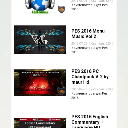
2016-08-03 | Скачали: 337 |
Комментаторы для Pes
2016
PES 2016 Menu
Music Vol 2
2016-07-23 | Скачали: 253 |
Комментаторы для Pes
2016
PES 2016 PC
Chantpack V. 2 by
mauri_d
2016-06-25 | Скачали: 228 |
Комментаторы для Pes
2016
PES 2016 English
Commentary +
Language HD