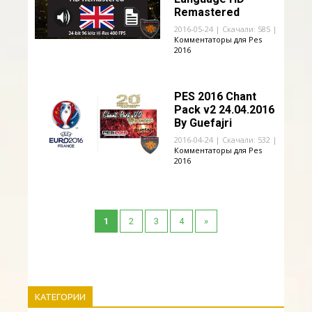
Remastered
2016-05-24 | Скачали: 585 |
Комментаторы для Pes
2016
PES 2016 Chant
Pack v2 24.04.2016
By Guefajri
2016-04-24 | Скачали: 532 |
Комментаторы для Pes
2016
1
2
3
4
»
КАТЕГОРИИ