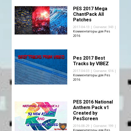
PES 2017 Mega
ChantPack All
Patches
2017-04-13 | Скачали: 343 |
Комментаторы для Pes
2016
Pes 2017 Best
Tracks by VIBEZ
2017-04-03 | Скачали: 616 |
Комментаторы для Pes
2016
PES 2016 National
Anthem Pack v1
Created by
PesScreen
2016-08-29 | Скачали: 199 |
Комментаторы для Pes