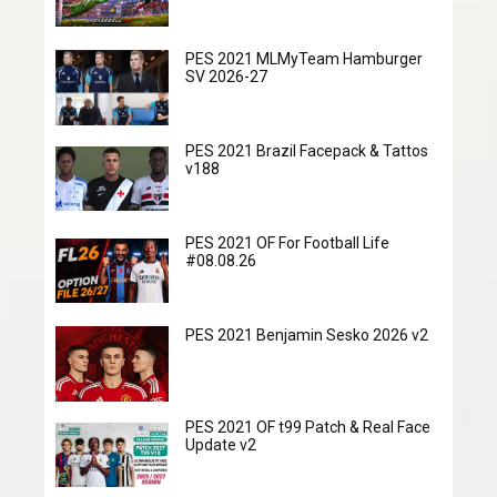
PES 2021 MLMyTeam Hamburger
SV 2026-27
PES 2021 Brazil Facepack & Tattos
v188
PES 2021 OF For Football Life
#08.08.26
PES 2021 Benjamin Sesko 2026 v2
PES 2021 OF t99 Patch & Real Face
Update v2