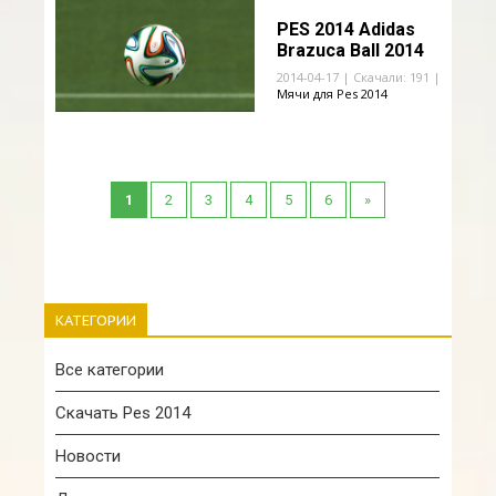
PES 2014 Adidas
Brazuca Ball 2014
2014-04-17 | Скачали: 191 |
Мячи для Pes 2014
1
2
3
4
5
6
»
КАТЕГОРИИ
Все категории
Скачать Pes 2014
Новости