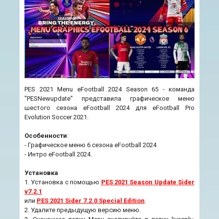
PES 2021 Menu eFootball 2024 Season 65 - команда
"PESNewupdate" представила графическое меню
шестого сезона eFootball 2024 для eFootball Pro
Evolution Soccer 2021.
Особенности
:
- Графическое меню 6 сезона eFootball 2024
- Интро eFootball 2024.
Установка
1. Установка с помощью
PES 2021 Season Update Sider
v7.2.1
или
PES 2021 Sider 7.2.0 Special Edition
.
2. Удалите предыдущую версию меню.