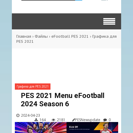
Главная
›
Файлы
›
eFootball PES 2021
›
Графика для
PES 2021
Графика для PES 2021
PES 2021 Menu eFootball
2024 Season 6
2024-04-23
164
2181
PESNewupdate
0