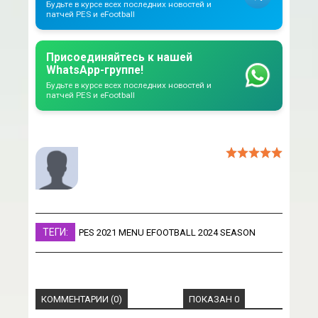
Будьте в курсе всех последних новостей и
патчей PES и eFootball
Присоединяйтесь к нашей
WhatsApp-группе!
Будьте в курсе всех последних новостей и
патчей PES и eFootball
ТЕГИ:
PES 2021 MENU EFOOTBALL 2024 SEASON
КОММЕНТАРИИ (0)
ПОКАЗАН 0