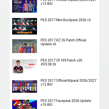
v13 AIO
PES 2017 Mini Bootpack 2026 v3
PES 2017 RZ 26 Patch Official
Update v6
PES 2017 OF t99 Patch v20
#03.08.26
PES 2017 Official Kitpack 2026/2027
v12 AIO
PES 2017 Facepack 2026 Update
v10 AIO