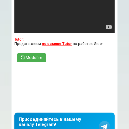
Tutor:
Представляем
по ссылке Tutor
по работе с Sider.
Modsfire
Присоединяйтесь к нашему
каналу Telegram!