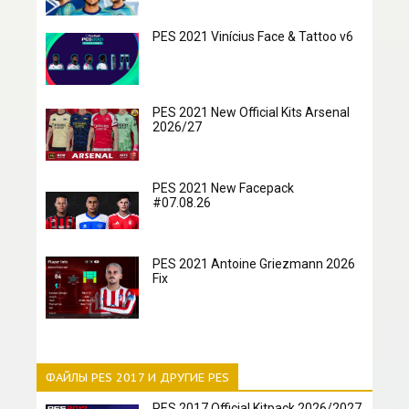
PES 2021 Vinícius Face & Tattoo v6
PES 2021 New Official Kits Arsenal
2026/27
PES 2021 New Facepack
#07.08.26
PES 2021 Antoine Griezmann 2026
Fix
ФАЙЛЫ PES 2017 И ДРУГИЕ PES
PES 2017 Official Kitpack 2026/2027