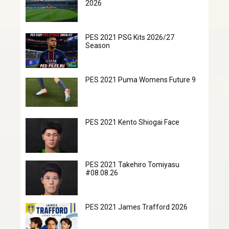
2026
PES 2021 PSG Kits 2026/27
Season
PES 2021 Puma Womens Future 9
PES 2021 Kento Shiogai Face
PES 2021 Takehiro Tomiyasu
#08.08.26
PES 2021 James Trafford 2026