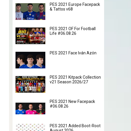
PES 2021 Europe Facepack
& Tattos v68
PES 2021 OF For Football
Life #06.08.26
PES 2021 Face Iván Azón
PES 2021 Kitpack Collection
v21 Season 2026/27
PES 2021 New Facepack
#06.08.26
PES 2021 Added Boot-Root
August 2026