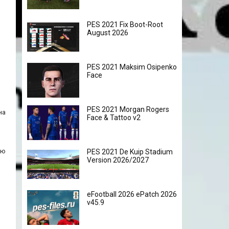
PES 2021 Fix Boot-Root
August 2026
PES 2021 Maksim Osipenko
Face
PES 2021 Morgan Rogers
на
Face & Tattoo v2
ую
PES 2021 De Kuip Stadium
Version 2026/2027
eFootball 2026 ePatch 2026
v45.9