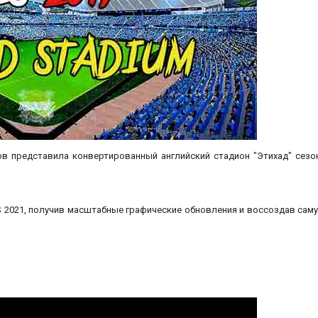
ров представила конвертированный английский стадион "Этихад" сезо
S 2021, получив масштабные графические обновления и воссоздав сам