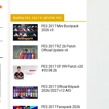
ФАЙЛЫ PES 2017 И ДРУГИЕ PES
PES 2017 Mini Bootpack
2026 v3
PES 2017 RZ 26 Patch
Official Update v6
PES 2017 OF t99 Patch v20
#03.08.26
PES 2017 Official Kitpack
2026/2027 v12 AIO
PES 2017 Facepack 2026