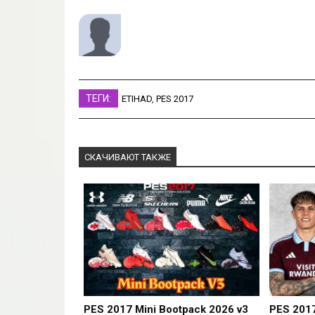
ТЕГИ:
ETIHAD
,
PES 2017
СКАЧИВАЮТ ТАКЖЕ
PES 2017 Mini Bootpack 2026 v3
PES 2017