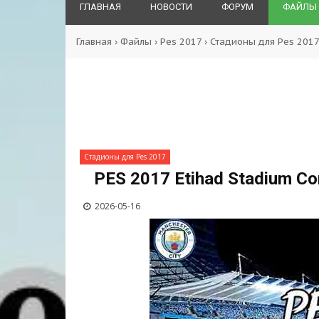
ГЛАВНАЯ
НОВОСТИ
ФОРУМ
ФАЙЛЫ
Главная
›
Файлы
›
Pes 2017
›
Стадионы для Pes 201
Стадионы для Pes 2017
PES 2017 Etihad Stadium Co
2026-05-16