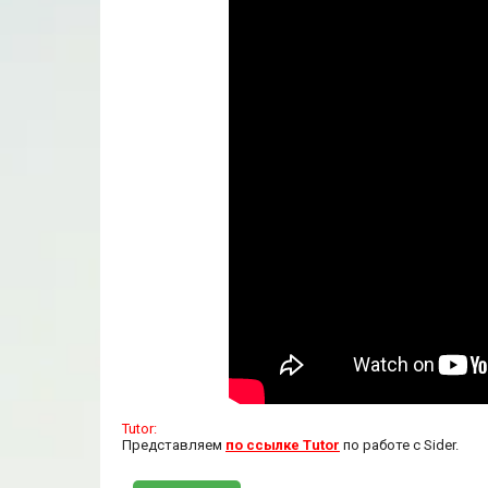
Tutor:
Представляем
по ссылке Tutor
по работе с Sider.