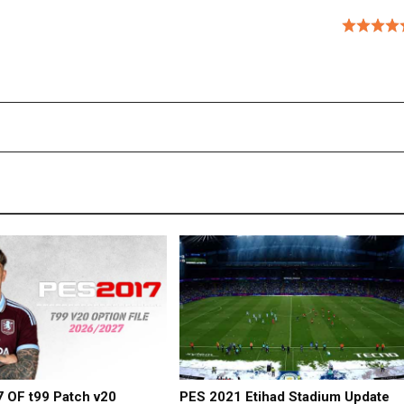
 OF t99 Patch v20
PES 2021 Etihad Stadium Update