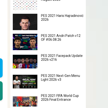
PES 2021 Haris Hajradinović
2026
PES 2021 Andri Patch v12
OF #06.08.26
PES 2021 Facepack Update
2026 v216
PES 2021 Next-Gen Menu
Light 2026 v3
PES 2021 FIFA World Cup
2026 Final Entrance