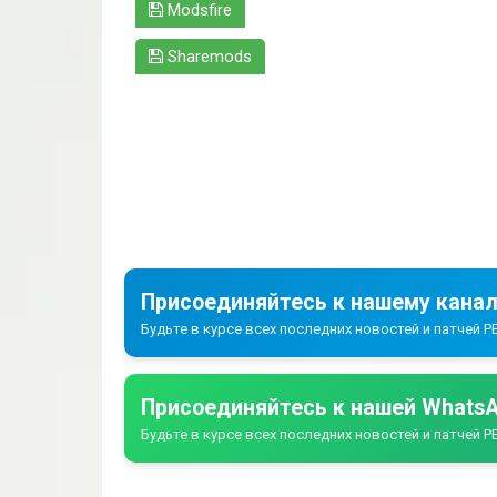
Modsfire
Sharemods
Присоединяйтесь к нашему канал
Будьте в курсе всех последних новостей и патчей PE
Присоединяйтесь к нашей WhatsA
Будьте в курсе всех последних новостей и патчей PE