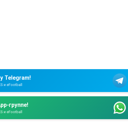
у Telegram!
S и eFootball
pp-группе!
S и eFootball