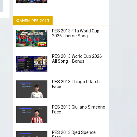
ФАЙЛЫ PES 2013
PES 2013 Fifa World Cup
2026 Theme Song
PES 2013 World Cup 2026
All Song + Bonus
PES 2013 Thiago Pitarch
Face
PES 2013 Giuliano Simeone
Face
PES 2013 Djed Spence