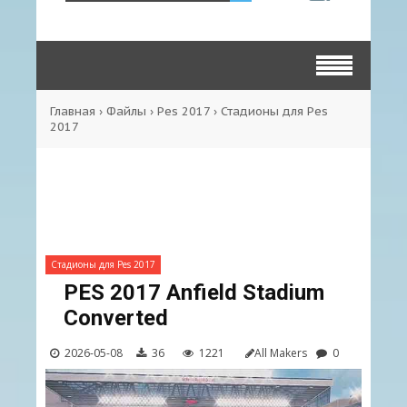
Главная
›
Файлы
›
Pes 2017
›
Стадионы для Pes
2017
Стадионы для Pes 2017
PES 2017 Anfield Stadium
Converted
2026-05-08
36
1221
All Makers
0