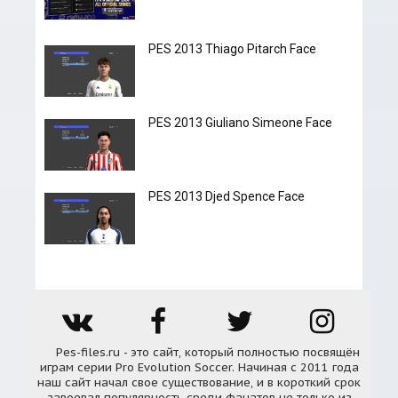
PES 2013 Thiago Pitarch Face
PES 2013 Giuliano Simeone Face
PES 2013 Djed Spence Face
Pes-files.ru - это сайт, который полностью посвящён
играм серии Pro Evolution Soccer. Начиная с 2011 года
наш сайт начал свое существование, и в короткий срок
завоевал популярность среди фанатов не только из