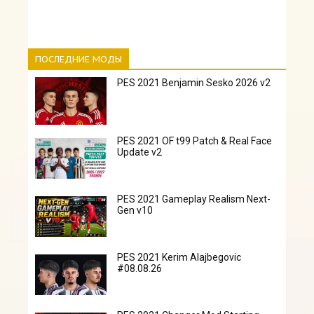
ПОСЛЕДНИЕ МОДЫ
PES 2021 Benjamin Sesko 2026 v2
PES 2021 OF t99 Patch & Real Face
Update v2
PES 2021 Gameplay Realism Next-
Gen v10
PES 2021 Kerim Alajbegovic
#08.08.26