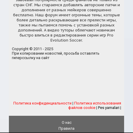
стран СНГ. Мы стараемся добавлять авторские патчи и
дополнения от разных мейкеров совершенно
бесплатно. Наш форум имеет огромные темы, которые
более детально раскрывающие все прелести игры,
также мы пытаемся помочь с установкой разных
дополнений. А видео туторы облегчают новичкам
быстро влиться в редактирования серии игр Pro
Evolution Soccer.
Copyright © 2011 - 2025
При копировании новостей, просьба оставлять
гиперссылку на сайт
Политика конфиденциальности
|
Политика использования
файлов cookie
|
Pes yamalari
|
О нас
Правила