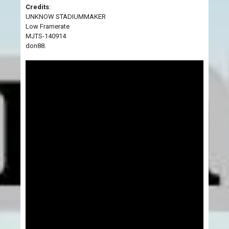
Credits
:
UNKNOW STADIUMMAKER
Low Framerate
MJTS-140914
don88.