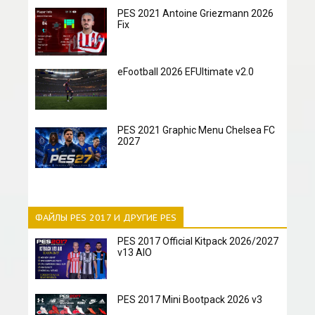
PES 2021 Antoine Griezmann 2026
Fix
eFootball 2026 EFUltimate v2.0
PES 2021 Graphic Menu Chelsea FC
2027
ФАЙЛЫ PES 2017 И ДРУГИЕ PES
PES 2017 Official Kitpack 2026/2027
v13 AIO
PES 2017 Mini Bootpack 2026 v3