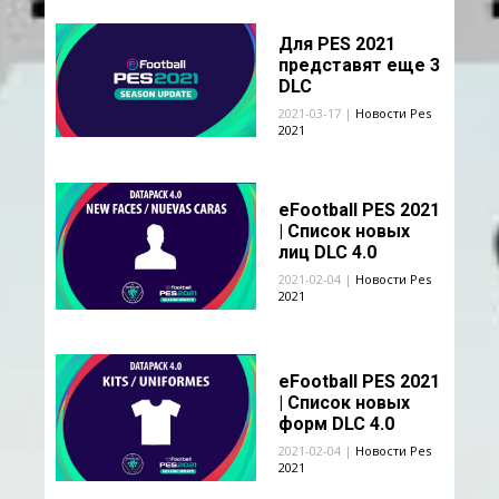
Для PES 2021
представят еще 3
DLC
2021-03-17 |
Новости Pes
2021
eFootball PES 2021
| Список новых
лиц DLC 4.0
2021-02-04 |
Новости Pes
2021
eFootball PES 2021
| Список новых
форм DLC 4.0
2021-02-04 |
Новости Pes
2021