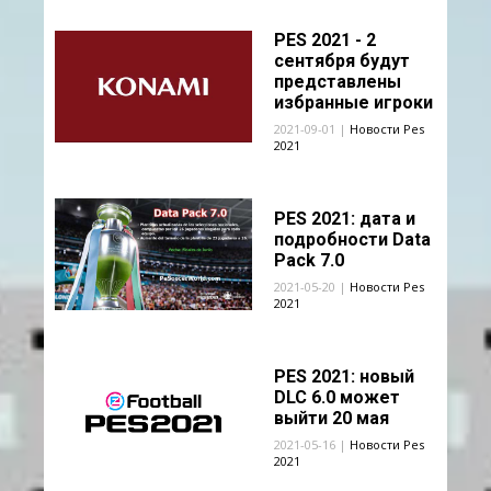
PES 2021 - 2
сентября будут
представлены
избранные игроки
2021-09-01 |
Новости Pes
2021
PES 2021: дата и
подробности Data
Pack 7.0
2021-05-20 |
Новости Pes
2021
PES 2021: новый
DLC 6.0 может
выйти 20 мая
2021-05-16 |
Новости Pes
2021