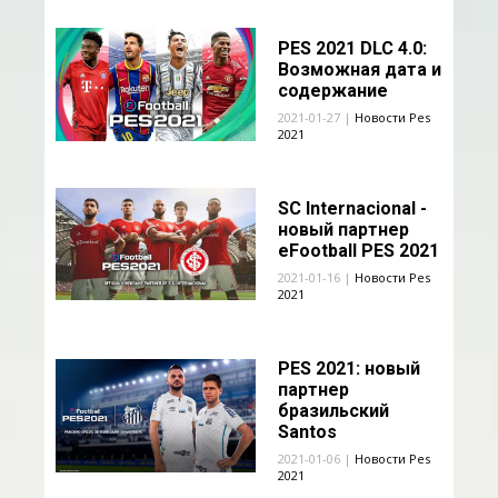
PES 2021 DLC 4.0:
Возможная дата и
содержание
2021-01-27 |
Новости Pes
2021
SC Internacional -
новый партнер
eFootball PES 2021
2021-01-16 |
Новости Pes
2021
PES 2021: новый
партнер
бразильский
Santos
2021-01-06 |
Новости Pes
2021