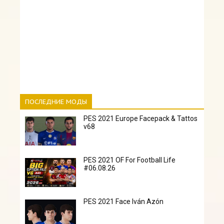
ПОСЛЕДНИЕ МОДЫ
PES 2021 Europe Facepack & Tattos
v68
PES 2021 OF For Football Life
#06.08.26
PES 2021 Face Iván Azón