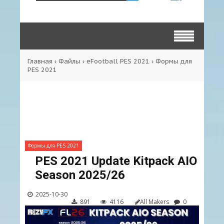
Главная
›
Файлы
›
eFootball PES 2021
›
Формы для
PES 2021
Формы для PES 2021
PES 2021 Update Kitpack AIO
Season 2025/26
2025-10-30
891
4116
All Makers
0