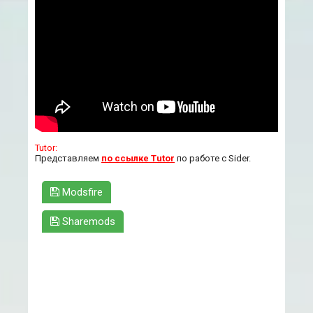
Tutor:
Представляем
по ссылке Tutor
по работе с Sider.
Modsfire
Sharemods