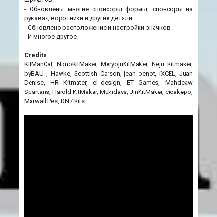
- Обновлены многие спонсоры формы, спонсоры на
рукавах, воротники и другие детали.
- Обновлено расположение и настройки значков.
- И многое другое.
Credits
:
KitManCal, NonoKitMaker, MeryojuKitMaker, Neju Kitmaker,
byBAU_, Hawke, Scottish Carson, jean_penot, iXCEL, Juan
Denise, HR Kitmater, el_design, ET Games, Mahdeaw
Spartans, Harold KitMaker, Mukidays, JinKitMaker, cicakepo,
Marwall Pes, DN7 Kits.