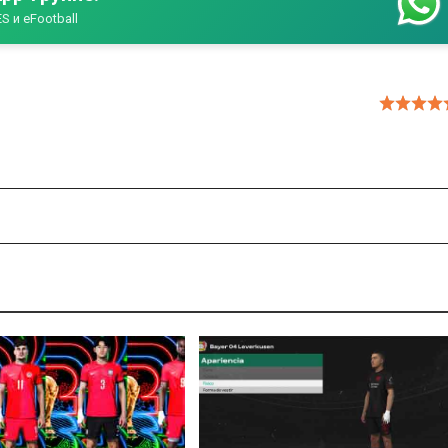
S и eFootball