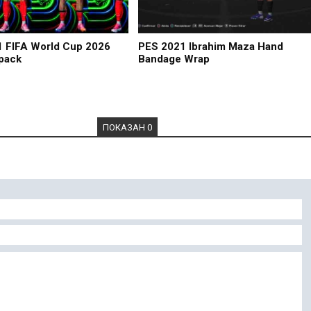
 FIFA World Cup 2026
PES 2021 Ibrahim Maza Hand
pack
Bandage Wrap
ПОКАЗАН 0