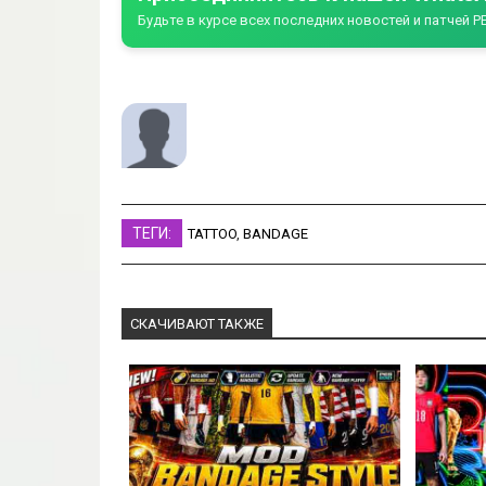
Будьте в курсе всех последних новостей и патчей PE
ТЕГИ:
TATTOO
,
BANDAGE
СКАЧИВАЮТ ТАКЖЕ