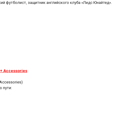
ский футболист, защитник английского клуба «Лидс Юнайтед».
 + Accessories
Accessories)
о пути: