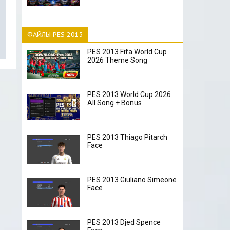
ФАЙЛЫ PES 2013
PES 2013 Fifa World Cup
2026 Theme Song
PES 2013 World Cup 2026
All Song + Bonus
PES 2013 Thiago Pitarch
Face
PES 2013 Giuliano Simeone
Face
PES 2013 Djed Spence