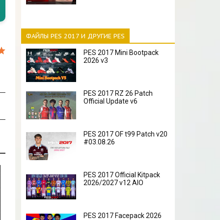
ФАЙЛЫ PES 2017 И ДРУГИЕ PES
PES 2017 Mini Bootpack
2026 v3
PES 2017 RZ 26 Patch
Official Update v6
PES 2017 OF t99 Patch v20
#03.08.26
PES 2017 Official Kitpack
2026/2027 v12 AIO
PES 2017 Facepack 2026