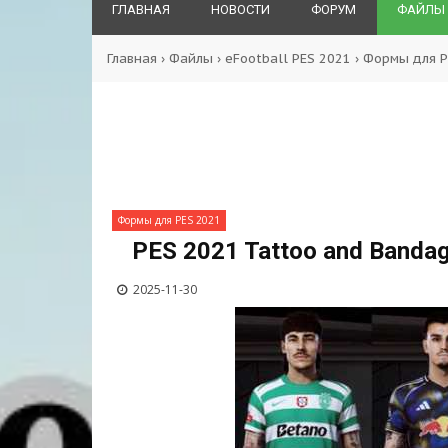
ГЛАВНАЯ
НОВОСТИ
ФОРУМ
ФАЙЛЫ
Главная
›
Файлы
›
eFootball PES 2021
›
Формы для P
Формы для PES 2021
PES 2021 Tattoo and Banda
2025-11-30