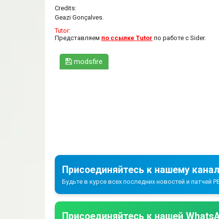
Credits:
Geazi Gonçalves.
Tutor:
Представляем
по ссылке Tutor
по работе с Sider.
modsfire
Присоединяйтесь к нашему канал
Будьте в курсе всех последних новостей и патчей PE
Присоединяйтесь к нашей WhatsA