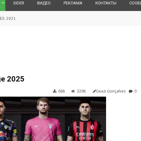
SIDER
ВИДЕО
РЕКЛАМА
КОНТАКТЫ
СООБ
ES 2021
ge 2025
688
3298
Geazi Gonçalves
0