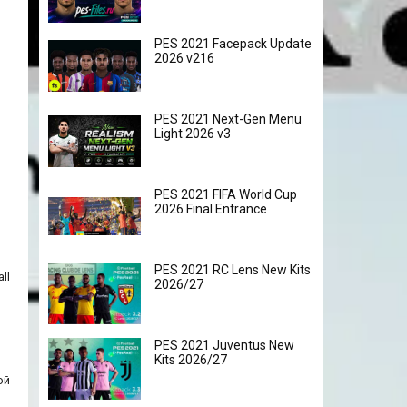
PES 2021 Facepack Update
2026 v216
PES 2021 Next-Gen Menu
Light 2026 v3
PES 2021 FIFA World Cup
2026 Final Entrance
PES 2021 RC Lens New Kits
ll
2026/27
PES 2021 Juventus New
Kits 2026/27
ой