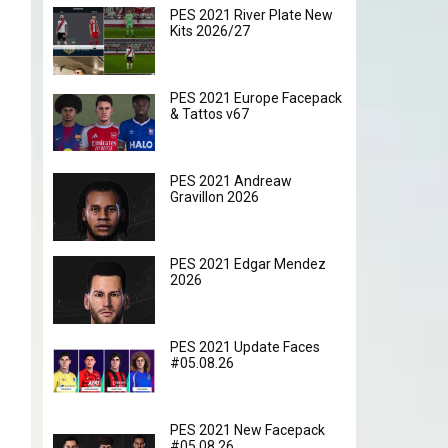
PES 2021 River Plate New
Kits 2026/27
PES 2021 Europe Facepack
& Tattos v67
PES 2021 Andreaw
Gravillon 2026
PES 2021 Edgar Mendez
2026
PES 2021 Update Faces
#05.08.26
PES 2021 New Facepack
#05.08.26