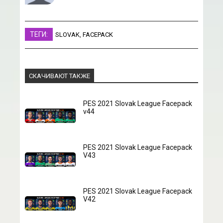
ТЕГИ:
SLOVAK
,
FACEPACK
СКАЧИВАЮТ ТАКЖЕ
PES 2021 Slovak League Facepack
v44
PES 2021 Slovak League Facepack
V43
PES 2021 Slovak League Facepack
V42