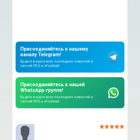
Присоединяйтесь к нашему
каналу Telegram!
Будьте в курсе всех последних новостей и
патчей PES и eFootball
Присоединяйтесь к нашей
WhatsApp-группе!
Будьте в курсе всех последних новостей и
патчей PES и eFootball