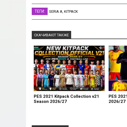
ТЕГИ:
SERIA A
,
KITPACK
СКАЧИВАЮТ ТАКЖЕ
PES 2021 Kitpack Collection v21
PES 2021
Season 2026/27
2026/27