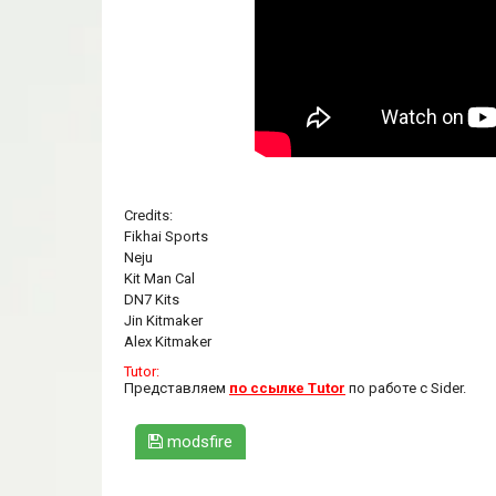
Credits:
Fikhai Sports
Neju
Kit Man Cal
DN7 Kits
Jin Kitmaker
Alex Kitmaker
Tutor:
Представляем
по ссылке Tutor
по работе с Sider.
modsfire