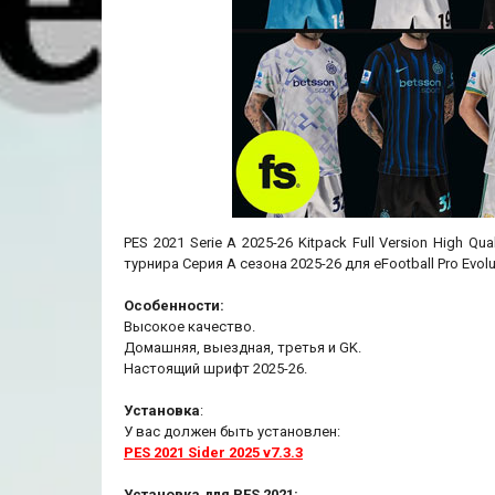
PES 2021 Serie A 2025-26 Kitpack Full Version High 
турнира Серия А сезона 2025-26 для eFootball Pro Evolu
Особенности:
Высокое качество.
Домашняя, выездная, третья и GK.
Настоящий шрифт 2025-26.
Установка
:
У вас должен быть установлен:
PES 2021 Sider 2025 v7.3.3
Установка для PES 2021: