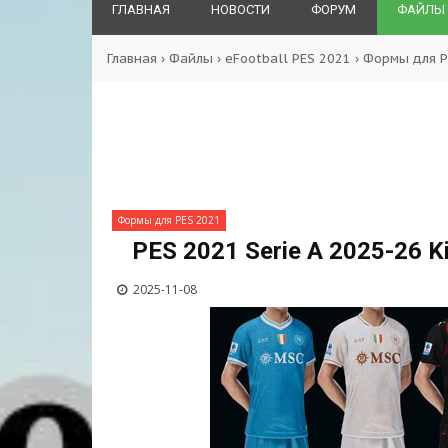
ГЛАВНАЯ
НОВОСТИ
ФОРУМ
ФАЙЛЫ
Главная
›
Файлы
›
eFootball PES 2021
›
Формы для P
Формы для PES 2021
PES 2021 Serie A 2025-26 Kit
2025-11-08