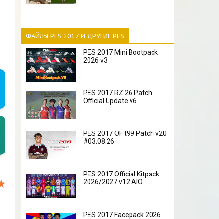
ФАЙЛЫ PES 2017 И ДРУГИЕ PES
PES 2017 Mini Bootpack
2026 v3
PES 2017 RZ 26 Patch
Official Update v6
PES 2017 OF t99 Patch v20
#03.08.26
PES 2017 Official Kitpack
2026/2027 v12 AIO
PES 2017 Facepack 2026