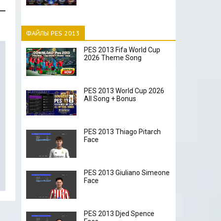
ФАЙЛЫ PES 2013
PES 2013 Fifa World Cup
2026 Theme Song
PES 2013 World Cup 2026
All Song + Bonus
PES 2013 Thiago Pitarch
Face
PES 2013 Giuliano Simeone
Face
PES 2013 Djed Spence