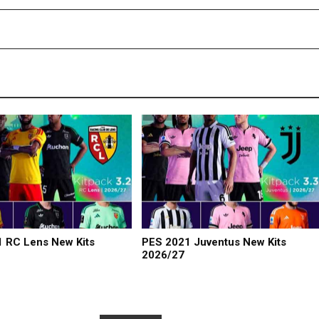
 RC Lens New Kits
PES 2021 Juventus New Kits
2026/27