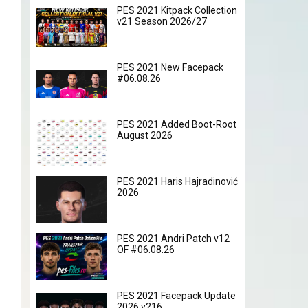
PES 2021 Kitpack Collection
v21 Season 2026/27
PES 2021 New Facepack
#06.08.26
PES 2021 Added Boot-Root
August 2026
PES 2021 Haris Hajradinović
2026
PES 2021 Andri Patch v12
OF #06.08.26
PES 2021 Facepack Update
2026 v216