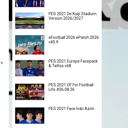
PES 2021 De Kuip Stadium
Version 2026/2027
eFootball 2026 ePatch 2026
v45.9
PES 2021 Europe Facepack
го
& Tattos v68
PES 2021 OF For Football
Life #06.08.26
PES 2021 Face Iván Azón