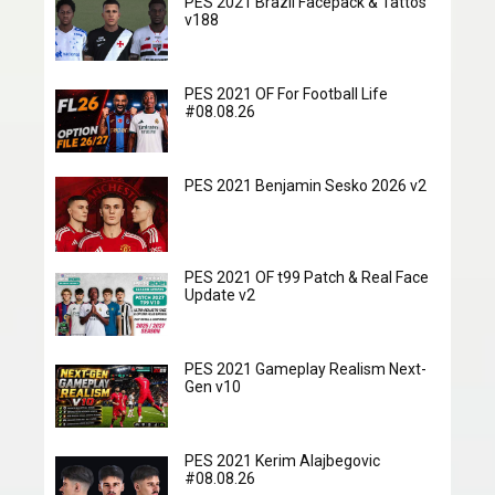
PES 2021 Brazil Facepack & Tattos
v188
PES 2021 OF For Football Life
#08.08.26
PES 2021 Benjamin Sesko 2026 v2
PES 2021 OF t99 Patch & Real Face
Update v2
PES 2021 Gameplay Realism Next-
Gen v10
PES 2021 Kerim Alajbegovic
#08.08.26