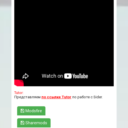
Tutor:
Представляем
по ссылке Tutor
по работе с Sider.
Modsfire
Sharemods