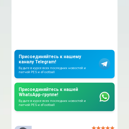
Присоединяйтесь к нашему
каналу Telegram!
Будьте в курсе всех последних новостей и
патчей PES и eFootball
Присоединяйтесь к нашей
WhatsApp-группе!
Будьте в курсе всех последних новостей и
патчей PES и eFootball