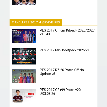
ФАЙЛЫ PES 2017 И ДРУГИЕ PES
PES 2017 Official Kitpack 2026/2027
v13 AIO
PES 2017 Mini Bootpack 2026 v3
PES 2017 RZ 26 Patch Official
Update v6
PES 2017 OF t99 Patch v20
#03.08.26