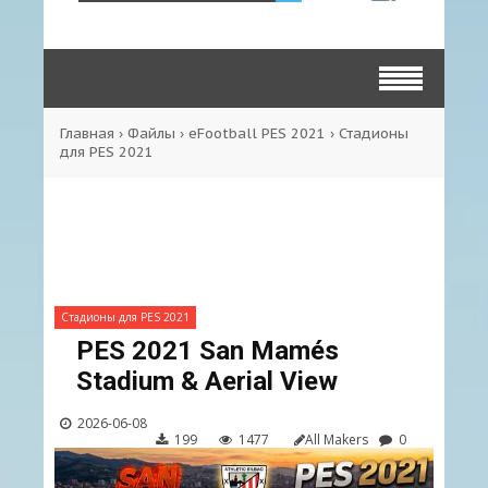
Главная
›
Файлы
›
eFootball PES 2021
›
Стадионы
для PES 2021
Стадионы для PES 2021
PES 2021 San Mamés
Stadium & Aerial View
2026-06-08
199
1477
All Makers
0