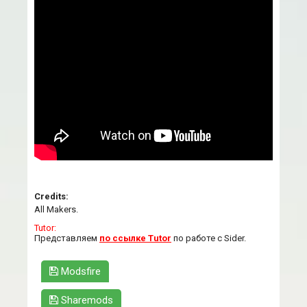
Credits:
All Makers.
Tutor:
Представляем
по ссылке Tutor
по работе с Sider.
Modsfire
Sharemods