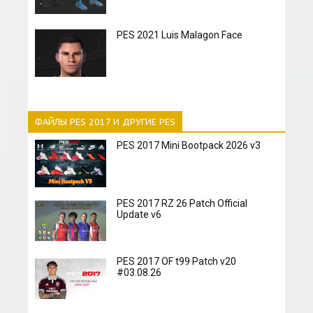
PES 2021 Luis Malagon Face
ФАЙЛЫ PES 2017 И ДРУГИЕ PES
PES 2017 Mini Bootpack 2026 v3
PES 2017 RZ 26 Patch Official
Update v6
PES 2017 OF t99 Patch v20
#03.08.26