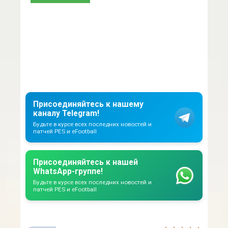
Присоединяйтесь к нашему
каналу Telegram!
Будьте в курсе всех последних новостей и
патчей PES и eFootball
Присоединяйтесь к нашей
WhatsApp-группе!
Будьте в курсе всех последних новостей и
патчей PES и eFootball