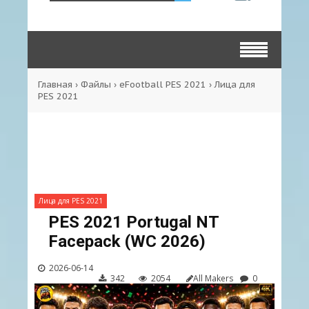
Главная
›
Файлы
›
eFootball PES 2021
›
Лица для
PES 2021
Лица для PES 2021
PES 2021 Portugal NT
Facepack (WC 2026)
2026-06-14
342
2054
All Makers
0