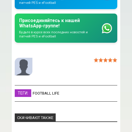
патчей PES и eFootball
Присоединяйтесь к нашей
WhatsApp-группе!
Будьте в курсе всех последних новостей и
патчей PES и eFootball
ТЕГИ:
FOOTBALL LIFE
СКАЧИВАЮТ ТАКЖЕ