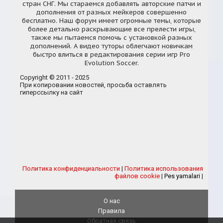
стран СНГ. Мы стараемся добавлять авторские патчи и
дополнения от разных мейкеров совершенно
бесплатно. Наш форум имеет огромные темы, которые
более детально раскрывающие все прелести игры,
также мы пытаемся помочь с установкой разных
дополнений. А видео туторы облегчают новичкам
быстро влиться в редактирования серии игр Pro
Evolution Soccer.
Copyright © 2011 - 2025
При копировании новостей, просьба оставлять
гиперссылку на сайт
Политика конфиденциальности
|
Политика использования
файлов cookie
|
Pes yamalari
|
О нас
Правила
Обратная связь