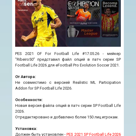
PES 2021 OF For Football Life #17.05.26 - мейкер
"Ribeiro50" представил файл опций в патч серии SP
Football Life 2026 для eFootball Pro Evolution Soccer 2021.
От Автора:
Не совместимо с версией Realistic ML Participation
Addon for SP Football Life 2026.
Особенности:
Новая версия файла опций в патч серии SP Football Life
2026.
Отредактировано и добавлено более 150 лиц игрокам.
Установка:
Должен быть установлен -
PES 2021 SP Football Life 2026