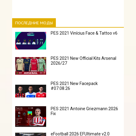
ПОСЛЕДНИЕ МОДЫ
PES 2021 Vinícius Face & Tattoo v6
PES 2021 New Official Kits Arsenal
2026/27
PES 2021 New Facepack
#07.08.26
PES 2021 Antoine Griezmann 2026
Fix
eFootball 2026 EFUltimate v2.0