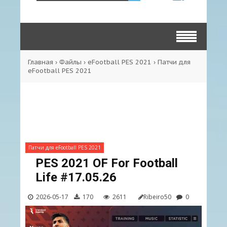
Главная
›
Файлы
›
eFootball PES 2021
›
Патчи для
eFootball PES 2021
Патчи для eFootball PES 2021
PES 2021 OF For Football
Life #17.05.26
2026-05-17
170
2611
Ribeiro50
0