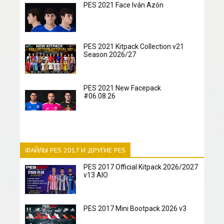
PES 2021 Face Iván Azón
PES 2021 Kitpack Collection v21
Season 2026/27
PES 2021 New Facepack
#06.08.26
ФАЙЛЫ PES 2017 И ДРУГИЕ PES
PES 2017 Official Kitpack 2026/2027
v13 AIO
PES 2017 Mini Bootpack 2026 v3