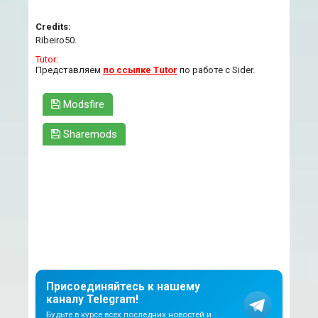
Credits:
Ribeiro50.
Tutor:
Представляем
по ссылке Tutor
по работе с Sider.
Modsfire
Sharemods
Присоединяйтесь к нашему
каналу Telegram!
Будьте в курсе всех последних новостей и