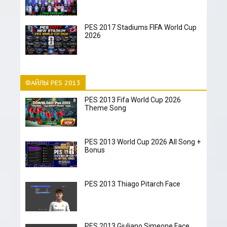
PES 2017 Stadiums FIFA World Cup
2026
ФАЙЛЫ PES 2013
PES 2013 Fifa World Cup 2026
Theme Song
PES 2013 World Cup 2026 All Song +
Bonus
PES 2013 Thiago Pitarch Face
PES 2013 Giuliano Simeone Face