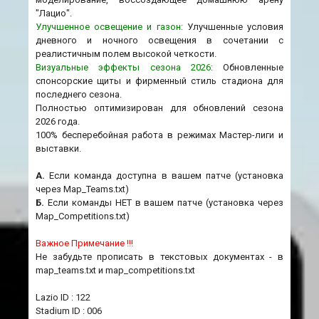
"Лацио".
Улучшенное освещение и газон:
Улучшенные условия
дневного и ночного освещения в сочетании с
реалистичным полем высокой четкости.
Визуальные эффекты сезона 2026:
Обновленные
спонсорские щиты и фирменный стиль стадиона для
последнего сезона.
Полностью оптимизирован для обновлений сезона
2026 года.
100% бесперебойная работа в режимах Мастер-лиги и
выставки.
A.
Если команда доступна в вашем патче (установка
через Map_Teams.txt)
Б.
Если команды НЕТ в вашем патче (установка через
Map_Competitions.txt)
Важное Примечание !!!
Не забудьте прописать в текстовых документах - в
map_teams.txt и map_competitions.txt
Lazio ID : 122
Stadium ID : 006