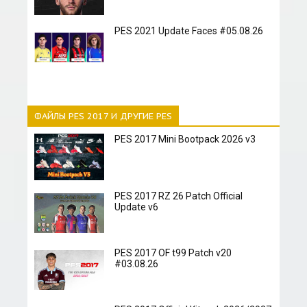
PES 2021 Update Faces #05.08.26
ФАЙЛЫ PES 2017 И ДРУГИЕ PES
PES 2017 Mini Bootpack 2026 v3
PES 2017 RZ 26 Patch Official
Update v6
PES 2017 OF t99 Patch v20
#03.08.26