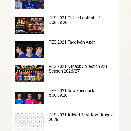
PES 2021 OF For Football Life
#06.08.26
PES 2021 Face Iván Azón
PES 2021 Kitpack Collection v21
Season 2026/27
PES 2021 New Facepack
#06.08.26
PES 2021 Added Boot-Root August
2026