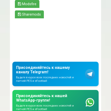
Modsfire
Sharemods
Присоединяйтесь к нашему
каналу Telegram!
Будьте в курсе всех последних новостей и
патчей PES и eFootball
Присоединяйтесь к нашей
WhatsApp-группе!
Будьте в курсе всех последних новостей и
патчей PES и eFootball