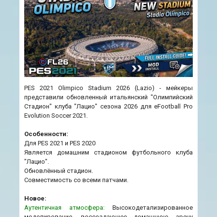
PES 2021 Olimpico Stadium 2026 (Lazio) - мейкеры
представили обновленный итальянский "Олимпийский
Стадион" клуба "Лацио" сезона 2026 для eFootball Pro
Evolution Soccer 2021.
Особенности:
Для PES 2021 и PES 2020
Является домашним стадионом футбольного клуба
"Лацио".
Обновлённый стадион.
Совместимость со всеми патчами.
Новое:
Аутентичная атмосфера:
Высокодетализированное
моделирование, воссоздающее домашнюю арену