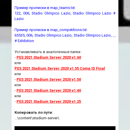
Пример прописки в map_teams.txt:
122, 006, Stadio Olimpico Lazio, Stadio Olimpico Lazio #
Lazio
Пример прописки в map_competitions.txt:
65535, 006, Stadio Olimpico Lazio, Stadio Olimpico Lazio, , ,
# Exhibition
Устанавливать в аналогичные папки :
-
PES 2021 Stadium Server 2020 v1.60
или
PES 2021 Stadium Server 2020 v1.55 Comp ID Final
или
-
PES 2021 Stadium Server 2020 v1.50
или
-
PES 2021 Stadium Server 2020 v1.40
или
-
PES 2021 Stadium Server 2020 v1.25
Копировать по пути:
...\content\stadium-server\