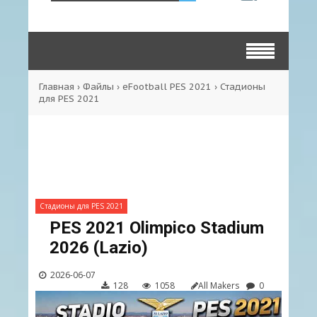
Главная
›
Файлы
›
eFootball PES 2021
›
Стадионы
для PES 2021
Стадионы для PES 2021
PES 2021 Olimpico Stadium
2026 (Lazio)
2026-06-07
128
1058
All Makers
0