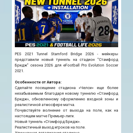
PES 2021 Tunnel Stamford Bridge 2026 - мейкеры
представили новый туннель на стадион "Стамфорд
Бридж" сезона 2026 для eFootball Pro Evolution Soccer
2021.
Особенности от Автора:
Сделайте посещение стадиона «Челси» еще более
незабываемым благодаря новому туннелю «Стэмфорд
Бридж», обновленному оформлению входной зоны и
реалистичной атмосфере матча.
Почувствуйте волнение от выхода на поле, как на
настоящем матче Премьер-лиги.
Новый туннель «Стэмфорд Бридж».
Реалистичный выход игроков на поле.
Улучшенная детализация стадиона.