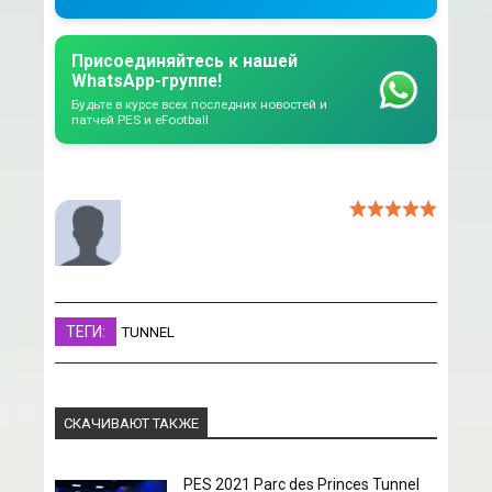
Присоединяйтесь к нашей
WhatsApp-группе!
Будьте в курсе всех последних новостей и
патчей PES и eFootball
ТЕГИ:
TUNNEL
СКАЧИВАЮТ ТАКЖЕ
PES 2021 Parc des Princes Tunnel