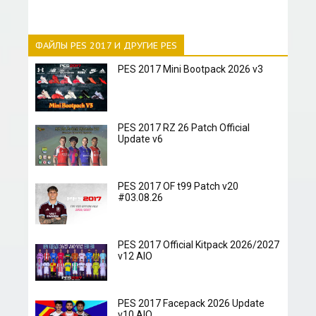
ФАЙЛЫ PES 2017 И ДРУГИЕ PES
PES 2017 Mini Bootpack 2026 v3
PES 2017 RZ 26 Patch Official
Update v6
PES 2017 OF t99 Patch v20
#03.08.26
PES 2017 Official Kitpack 2026/2027
v12 AIO
PES 2017 Facepack 2026 Update
v10 AIO