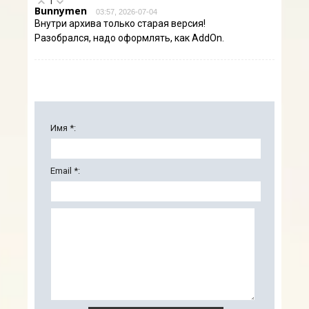
1
Bunnymen
03:57, 2026-07-04
Внутри архива только старая версия!
Разобрался, надо оформлять, как AddOn.
Имя *:
Email *: