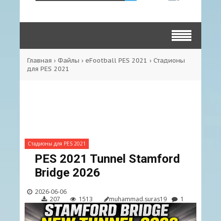
Главная
›
Файлы
›
eFootball PES 2021
›
Стадионы
для PES 2021
Стадионы для PES 2021
PES 2021 Tunnel Stamford
Bridge 2026
2026-06-06
207
1513
muhammad.suras19
1