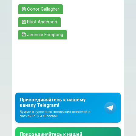
Conor Gallagher
Elliot Anderson
Jeremie Frimpong
Присоединяйтесь к нашему
каналу Telegram!
Будьте в курсе всех последних новостей и
патчей PES и eFootball
Присоединяйтесь к нашей