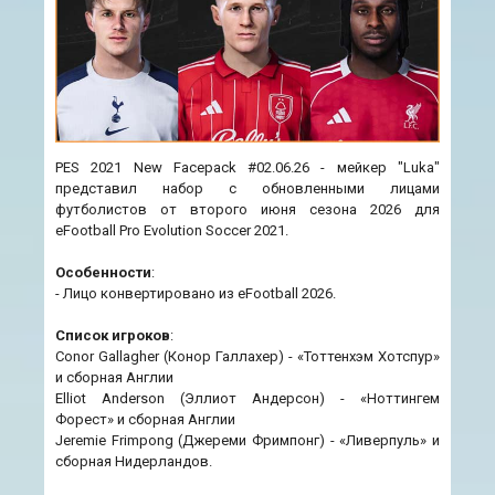
PES 2021 New Facepack #02.06.26 - мейкер "Luka"
представил набор с обновленными лицами
футболистов от второго июня сезона 2026 для
eFootball Pro Evolution Soccer 2021.
Особенности
:
- Лицо конвертировано из eFootball 2026.
Список игроков
:
Conor Gallagher (Конор Галлахер) - «Тоттенхэм Хотспур»
и сборная Англии
Elliot Anderson (Эллиот Андерсон) - «Ноттингем
Форест» и сборная Англии
Jeremie Frimpong (Джереми Фримпонг) - «Ливерпуль» и
сборная Нидерландов.