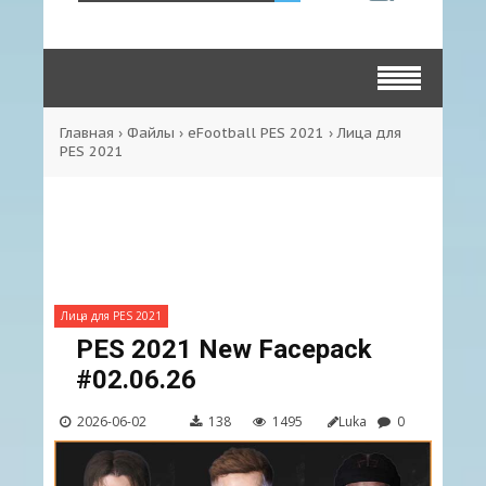
Главная
›
Файлы
›
eFootball PES 2021
›
Лица для
PES 2021
Лица для PES 2021
PES 2021 New Facepack
#02.06.26
2026-06-02
138
1495
Luka
0