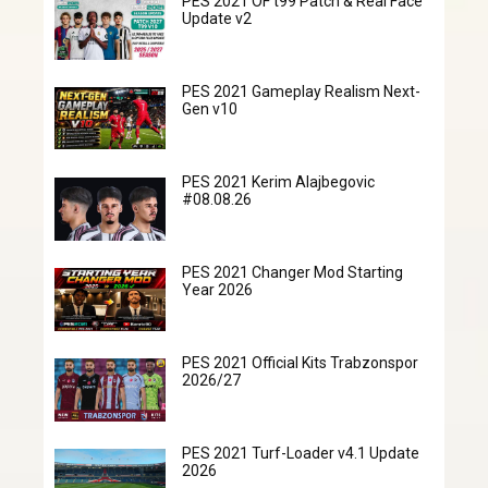
PES 2021 OF t99 Patch & Real Face
Update v2
PES 2021 Gameplay Realism Next-
Gen v10
PES 2021 Kerim Alajbegovic
#08.08.26
PES 2021 Changer Mod Starting
Year 2026
PES 2021 Official Kits Trabzonspor
2026/27
PES 2021 Turf-Loader v4.1 Update
2026