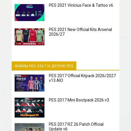
PES 2021 Vinícius Face & Tattoo v6
PES 2021 New Official Kits Arsenal
2026/27
ФАЙЛЫ PES 2017 И ДРУГИЕ PES
PES 2017 Official Kitpack 2026/2027
v13 AIO
PES 2017 Mini Bootpack 2026 v3
PES 2017 RZ 26 Patch Official
Update v6