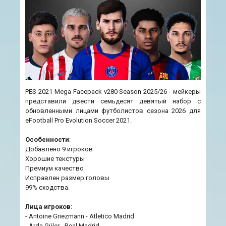
PES 2021 Mega Facepack v280 Season 2025/26 - мейкеры
представили двести семьдесят девятый набор с
обновленными лицами футболистов сезона 2026 для
eFootball Pro Evolution Soccer 2021.
Особенности
:
Добавлено 9 игроков
Хорошие текстуры
Премиум качество
Исправлен размер головы
99% сходства.
Лица игроков
:
- Antoine Griezmann - Atletico Madrid
- Arda Güler - Real Madrid