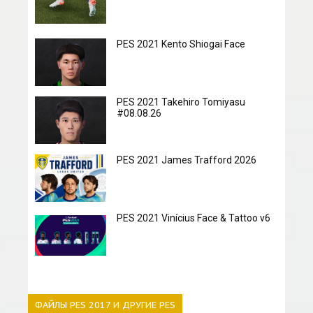
PES 2021 Kento Shiogai Face
PES 2021 Takehiro Tomiyasu
#08.08.26
PES 2021 James Trafford 2026
PES 2021 Vinícius Face & Tattoo v6
ФАЙЛЫ PES 2017 И ДРУГИЕ PES