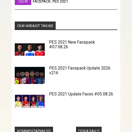
ТЕГИ:
FACEPACK
,
PES 2021
СКАЧИВАЮТ ТАКЖЕ
PES 2021 New Facepack
#07.08.26
PES 2021 Facepack Update 2026
v216
PES 2021 Update Faces #05.08.26
КОММЕНТАРИИ (0)
ПОКАЗАН 0