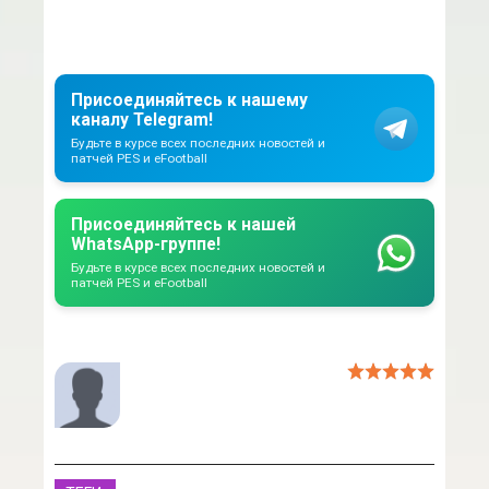
Присоединяйтесь к нашему
каналу Telegram!
Будьте в курсе всех последних новостей и
патчей PES и eFootball
Присоединяйтесь к нашей
WhatsApp-группе!
Будьте в курсе всех последних новостей и
патчей PES и eFootball