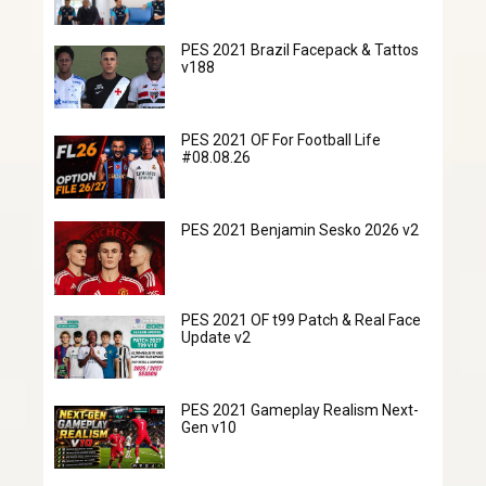
PES 2021 Brazil Facepack & Tattos
v188
PES 2021 OF For Football Life
#08.08.26
PES 2021 Benjamin Sesko 2026 v2
PES 2021 OF t99 Patch & Real Face
Update v2
PES 2021 Gameplay Realism Next-
Gen v10