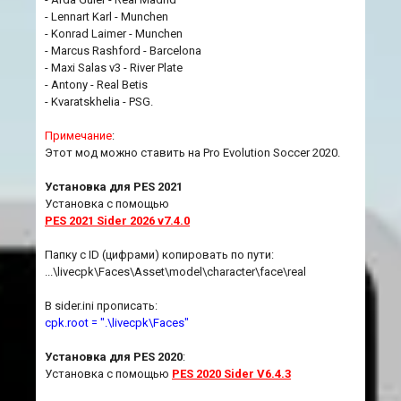
- Lennart Karl - Munchen
- Konrad Laimer - Munchen
- Marcus Rashford - Barcelona
- Maxi Salas v3 - River Plate
- Antony - Real Betis
- Kvaratskhelia - PSG.
Примечание
:
Этот мод можно ставить на Pro Evolution Soccer 2020.
Установка для PES 2021
Установка с помощью
PES 2021 Sider 2026 v7.4.0
Папку с ID (цифрами) копировать по пути:
...\livecpk\Faces\Asset\model\character\face\real
В sider.ini прописать:
cpk.root = ".\livecpk\Faces"
Установка для PES 2020
:
Установка с помощью
PES 2020 Sider V6.4.3