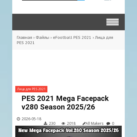
Главная
›
Файлы
›
eFootball PES 2021
›
Лица для
PES 2021
Лица для PES 2021
PES 2021 Mega Facepack
v280 Season 2025/26
2026-05-18
230
2018
All Makers
0