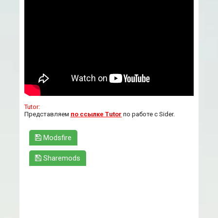
Tutor:
Представляем
по ссылке Tutor
по работе с Sider.
Modsfire
Sharemods