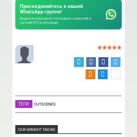
Присоединяйтесь к нашей
WhatsApp-группе!
Будьте в курсе всех последних новостей и
патчей PES и eFootball
ТЕГИ:
CUTSCENES
СКАЧИВАЮТ ТАКЖЕ