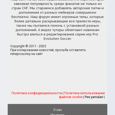
завоевал популярность среди фанатов не только из
стран СНГ. Мы стараемся добавлять авторские патчи и
дополнения от разных мейкеров совершенно
бесплатно. Наш форум имеет огромные темы, которые
более детально раскрывающие все прелести игры,
также мы пытаемся помочь с установкой разных
дополнений. А видео туторы облегчают новичкам
быстро влиться в редактирования серии игр Pro
Evolution Soccer.
Copyright © 2011 - 2025
При копировании новостей, просьба оставлять
гиперссылку на сайт
Политика конфиденциальности
|
Политика использования
файлов cookie
|
Pes yamalari
|
О нас
Правила