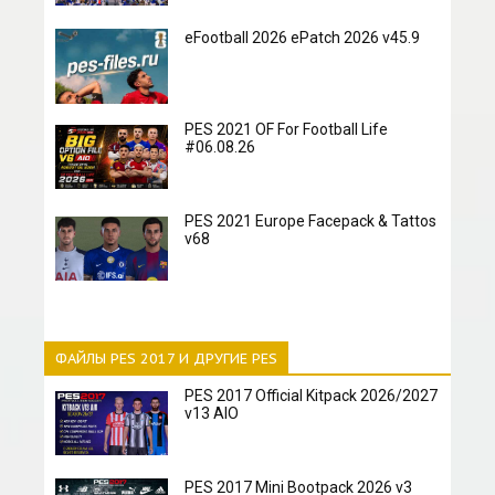
eFootball 2026 ePatch 2026 v45.9
PES 2021 OF For Football Life
#06.08.26
PES 2021 Europe Facepack & Tattos
v68
ФАЙЛЫ PES 2017 И ДРУГИЕ PES
PES 2017 Official Kitpack 2026/2027
v13 AIO
PES 2017 Mini Bootpack 2026 v3