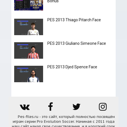
Bonus
PES 2013 Thiago Pitarch Face
PES 2013 Giuliano Simeone Face
PES 2013 Djed Spence Face
Pes-files.ru - это сайт, который полностью посвящён
играм серии Pro Evolution Soccer. Начиная с 2011 года
наш сайт начал свое существование, и в короткий срок