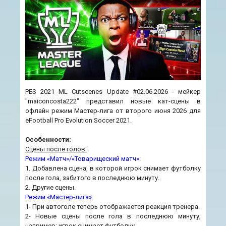
PES 2021 ML Cutscenes Update #02.06.2026 - мейкер
"maiconcosta222" представил новые кат-сцены в
офлайн режим Мастер-лига от второго июня 2026 для
eFootball Pro Evolution Soccer 2021.
Особенности:
Сцены после голов:
Режим «Матч»/«Товарищеский матч»:
1. Добавлена сцена, в которой игрок снимает футболку
после гола, забитого в последнюю минуту.
2. Другие сцены.
Режим «Мастер-лига»:
1- При автоголе теперь отображается реакция тренера.
2- Новые сцены после гола в последнюю минуту,
например: игрок снимает футболку.