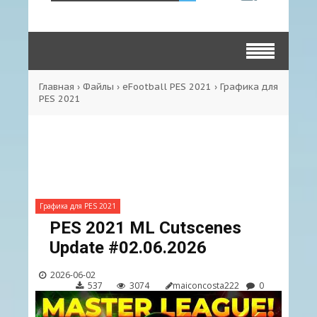
Главная
›
Файлы
›
eFootball PES 2021
›
Графика для
PES 2021
Графика для PES 2021
PES 2021 ML Cutscenes
Update #02.06.2026
2026-06-02
537
3074
maiconcosta222
0