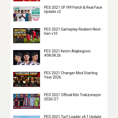
PES 2021 OF t99 Patch & Real Face
Update v2
PES 2021 Gameplay Realism Next-
Gen v10
PES 2021 Kerim Alajbegovic
#08.08.26
PES 2021 Changer Mod Starting
Year 2026
PES 2021 Official Kits Trabzonspor
2026/27
PES 2021 Turf-Loader v4.1 Update