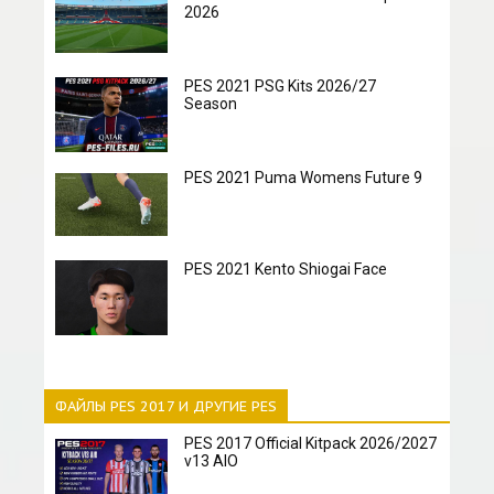
2026
PES 2021 PSG Kits 2026/27
Season
PES 2021 Puma Womens Future 9
PES 2021 Kento Shiogai Face
ФАЙЛЫ PES 2017 И ДРУГИЕ PES
PES 2017 Official Kitpack 2026/2027
v13 AIO