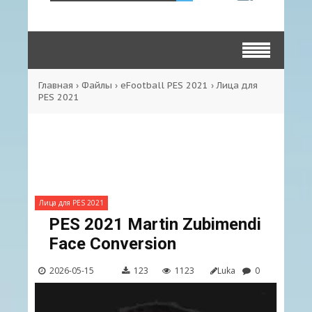
Главная
›
Файлы
›
eFootball PES 2021
›
Лица для
PES 2021
Лица для PES 2021
PES 2021 Martin Zubimendi
Face Сonversion
2026-05-15
123
1123
Luka
0