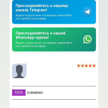
Присоединяйтесь к нашему
каналу Telegram!
Будьте в курсе всех последних новостей и
патчей PES и eFootball
Присоединяйтесь к нашей
WhatsApp-группе!
Будьте в курсе всех последних новостей и
патчей PES и eFootball
ТЕГИ:
ZUBIMENDI