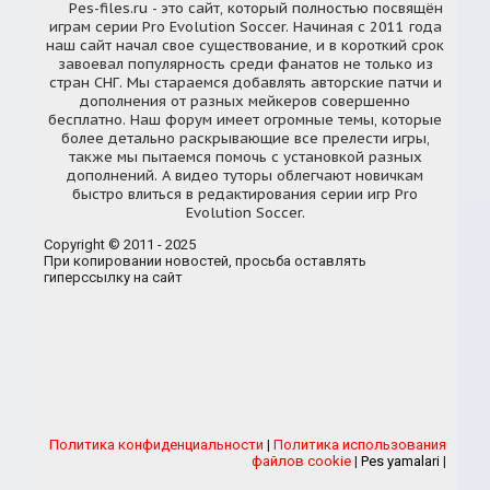
Pes-files.ru - это сайт, который полностью посвящён
играм серии Pro Evolution Soccer. Начиная с 2011 года
наш сайт начал свое существование, и в короткий срок
завоевал популярность среди фанатов не только из
стран СНГ. Мы стараемся добавлять авторские патчи и
дополнения от разных мейкеров совершенно
бесплатно. Наш форум имеет огромные темы, которые
более детально раскрывающие все прелести игры,
также мы пытаемся помочь с установкой разных
дополнений. А видео туторы облегчают новичкам
быстро влиться в редактирования серии игр Pro
Evolution Soccer.
Copyright © 2011 - 2025
При копировании новостей, просьба оставлять
гиперссылку на сайт
Политика конфиденциальности
|
Политика использования
файлов cookie
|
Pes yamalari
|