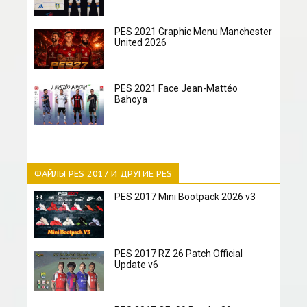
PES 2021 Graphic Menu Manchester
United 2026
PES 2021 Face Jean-Mattéo
Bahoya
ФАЙЛЫ PES 2017 И ДРУГИЕ PES
PES 2017 Mini Bootpack 2026 v3
PES 2017 RZ 26 Patch Official
Update v6