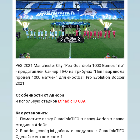
PES 2021 Manchester City "Pep Guardiola 1000 Games Tifo"
- представлен баннер TIFO на трибунах "Пеп Гвардиола
провел 1000 матчей" для eFootball Pro Evolution Soccer
2021.
Особенности от Авиора:
Я использую стадион
Etihad с ID 009.
Как установить:
1. Поместите папку GuardiolaTIFO в папку Addon в папке
стадиона AddOn
2. В addon_config.ini добавьте следующее: GuardiolaTIFO
Сделайте его номером 1.