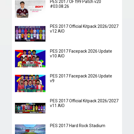
PES 2017 OF t99 Patch v20
#03.08.26
PES 2017 Official Kitpack 2026/2027
v12 AIO
PES 2017 Facepack 2026 Update
v10 AIO
PES 2017 Facepack 2026 Update
v9
PES 2017 Official Kitpack 2026/2027
v11 AIO
PES 2017 Hard Rock Stadium