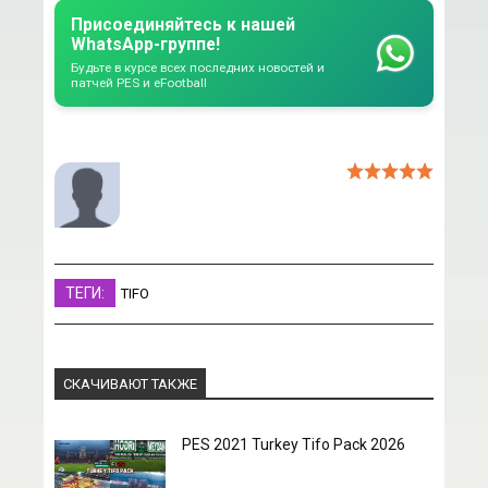
Присоединяйтесь к нашей
WhatsApp-группе!
Будьте в курсе всех последних новостей и
патчей PES и eFootball
ТЕГИ:
TIFO
СКАЧИВАЮТ ТАКЖЕ
PES 2021 Turkey Tifo Pack 2026