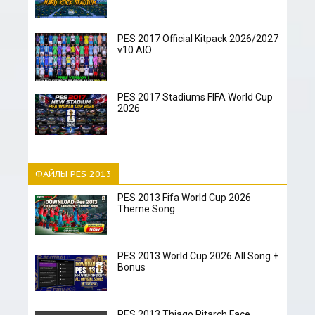
PES 2017 Official Kitpack 2026/2027
v10 AIO
PES 2017 Stadiums FIFA World Cup
2026
ФАЙЛЫ PES 2013
PES 2013 Fifa World Cup 2026
Theme Song
PES 2013 World Cup 2026 All Song +
Bonus
PES 2013 Thiago Pitarch Face