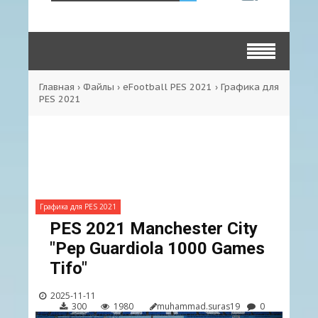
Главная
›
Файлы
›
eFootball PES 2021
›
Графика для
PES 2021
Графика для PES 2021
PES 2021 Manchester City
"Pep Guardiola 1000 Games
Tifo"
2025-11-11
300
1980
muhammad.suras19
0