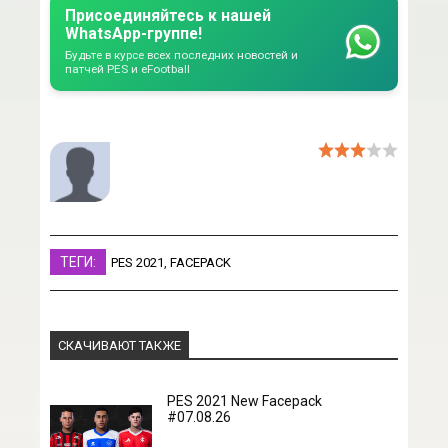
Присоединяйтесь к нашей
WhatsApp-группе!
Будьте в курсе всех последних новостей и
патчей PES и eFootball
ТЕГИ:
PES 2021
,
FACEPACK
СКАЧИВАЮТ ТАКЖЕ
PES 2021 New Facepack
#07.08.26