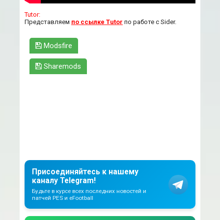
Tutor:
Представляем
по ссылке Tutor
по работе с Sider.
Modsfire
Sharemods
Присоединяйтесь к нашему
каналу Telegram!
Будьте в курсе всех последних новостей и
патчей PES и eFootball