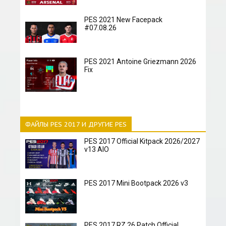
PES 2021 New Facepack
#07.08.26
PES 2021 Antoine Griezmann 2026
Fix
ФАЙЛЫ PES 2017 И ДРУГИЕ PES
PES 2017 Official Kitpack 2026/2027
v13 AIO
PES 2017 Mini Bootpack 2026 v3
PES 2017 RZ 26 Patch Official