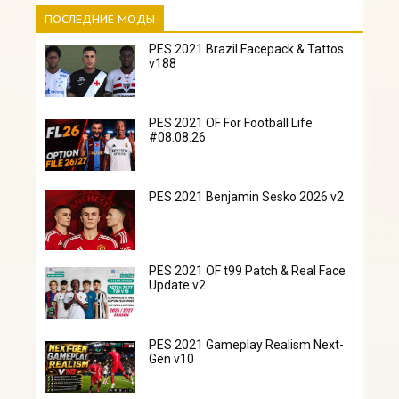
ПОСЛЕДНИЕ МОДЫ
PES 2021 Brazil Facepack & Tattos
v188
PES 2021 OF For Football Life
#08.08.26
PES 2021 Benjamin Sesko 2026 v2
PES 2021 OF t99 Patch & Real Face
Update v2
PES 2021 Gameplay Realism Next-
Gen v10