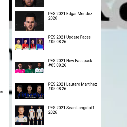
PES 2021 Edgar Mendez
2026
PES 2021 Update Faces
#05.08.26
PES 2021 New Facepack
#05.08.26
PES 2021 Lautaro Martínez
#05.08.26
ля
PES 2021 Sean Longstaff
2026