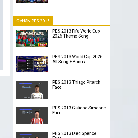
ФАЙЛЫ PES 2013
PES 2013 Fifa World Cup
2026 Theme Song
PES 2013 World Cup 2026
All Song + Bonus
PES 2013 Thiago Pitarch
Face
PES 2013 Giuliano Simeone
Face
PES 2013 Djed Spence