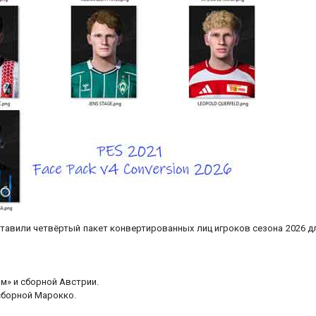
дставили четвёртый пакет конвертированных лиц игроков сезона 2026 д
м» и сборной Австрии.
 сборной Марокко.