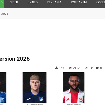
SIDER
ВИДЕО
РЕКЛАМА
КОНТАКТЫ
СООБ
S 2021
ersion 2026
155
2102
Luka
0