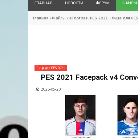
ГЛАВНАЯ
НОВОСТИ
ФОРУМ
ФАЙЛЫ
Главная
›
Файлы
›
eFootball PES 2021
›
Лица для PE
Лица для PES 2021
PES 2021 Facepack v4 Conv
2026-05-20