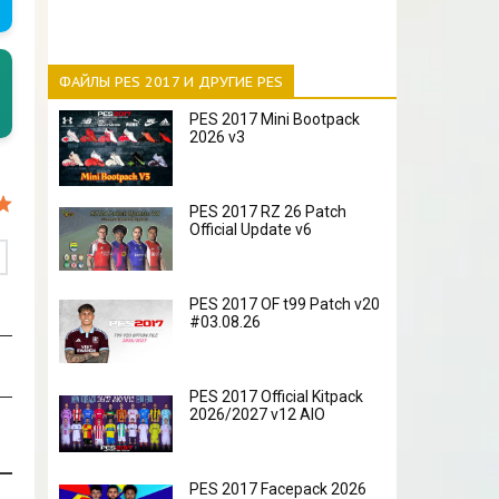
ФАЙЛЫ PES 2017 И ДРУГИЕ PES
PES 2017 Mini Bootpack
2026 v3
PES 2017 RZ 26 Patch
Official Update v6
PES 2017 OF t99 Patch v20
#03.08.26
PES 2017 Official Kitpack
2026/2027 v12 AIO
PES 2017 Facepack 2026