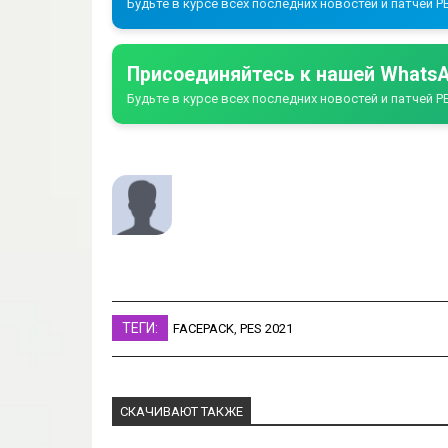
Будьте в курсе всех последних новостей и патчей PE
Присоединяйтесь к нашей WhatsA
Будьте в курсе всех последних новостей и патчей PE
ТЕГИ:
FACEPACK
,
PES 2021
СКАЧИВАЮТ ТАКЖЕ