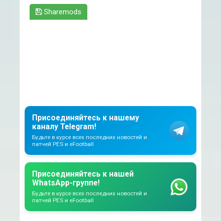
Sharemods
Присоединяйтесь к нашему
каналу Telegram!
Будьте в курсе всех последних новостей и
патчей PES и eFootball
Присоединяйтесь к нашей
WhatsApp-группе!
Будьте в курсе всех последних новостей и
патчей PES и eFootball