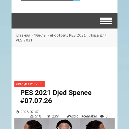
Главная
›
Файлы
›
eFootball PES 2021
›
Лица для
PES 2021
Лица для PES 2021
PES 2021 Djed Spence
#07.07.26
2026-07-07
518
2391
Astro Facemaker
0