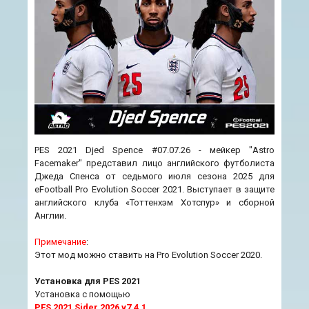
PES 2021 Djed Spence #07.07.26 - мейкер "Astro
Facemaker" представил лицо английского футболиста
Джеда Спенса от седьмого июля сезона 2025 для
eFootball Pro Evolution Soccer 2021. Выступает в защите
английского клуба «Тоттенхэм Хотспур» и сборной
Англии.
Примечание
:
Этот мод можно ставить на Pro Evolution Soccer 2020.
Установка для PES 2021
Установка с помощью
PES 2021 Sider 2026 v7.4.1