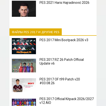
PES 2021 Haris Hajradinović 2026
ФАЙЛЫ PES 2017 И ДРУГИЕ PES
PES 2017 Mini Bootpack 2026 v3
PES 2017 RZ 26 Patch Official
Update v6
PES 2017 OF t99 Patch v20
#03.08.26
PES 2017 Official Kitpack 2026/2027
v12 AIO