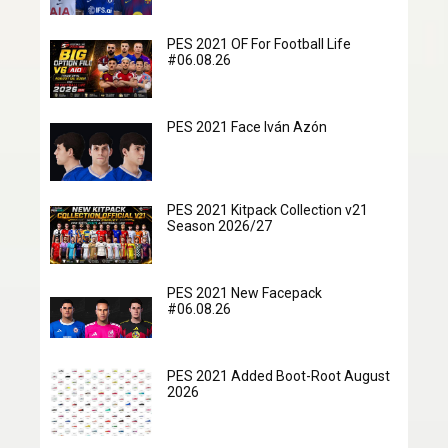
PES 2021 OF For Football Life
#06.08.26
PES 2021 Face Iván Azón
PES 2021 Kitpack Collection v21
Season 2026/27
PES 2021 New Facepack
#06.08.26
PES 2021 Added Boot-Root August
2026