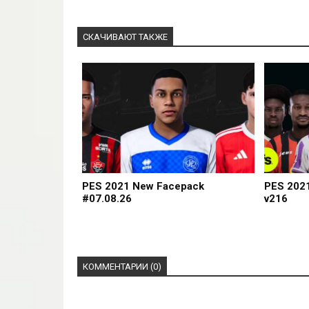
СКАЧИВАЮТ ТАКЖЕ
PES 2021 New Facepack
PES 202
#07.08.26
v216
КОММЕНТАРИИ (0)