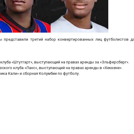
еры представили третий набор конвертированных лиц футболистов д
 клуба «Штутгарт», выступающий на правах аренды за «Эльферсберг».
зского клуба «Ланс», выступающий на правах аренды в «Хеккене».
рика Кали» и сборная Колумбии по футболу.