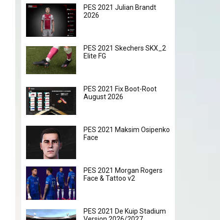
PES 2021 Julian Brandt
2026
PES 2021 Skechers SKX_2
Elite FG
PES 2021 Fix Boot-Root
August 2026
PES 2021 Maksim Osipenko
Face
PES 2021 Morgan Rogers
Face & Tattoo v2
PES 2021 De Kuip Stadium
Version 2026/2027