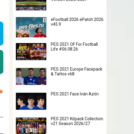
eFootball 2026 ePatch 2026
v45.9
PES 2021 OF For Football
Life #06.08.26
PES 2021 Europe Facepack
& Tattos v68
PES 2021 Face Iván Azón
PES 2021 Kitpack Collection
v21 Season 2026/27