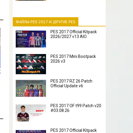
ФАЙЛЫ PES 2017 И ДРУГИЕ PES
PES 2017 Official Kitpack
2026/2027 v13 AIO
PES 2017 Mini Bootpack
2026 v3
PES 2017 RZ 26 Patch
Official Update v6
PES 2017 OF t99 Patch v20
#03.08.26
PES 2017 Official Kitpack