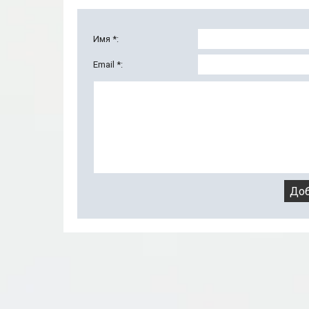
Имя *:
Email *: