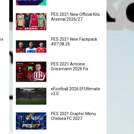
PES 2021 New Official Kits
Arsenal 2026/27
PES 2021 New Facepack
ля
#07.08.26
PES 2021 Antoine
Griezmann 2026 Fix
eFootball 2026 EFUltimate
v2.0
PES 2021 Graphic Menu
Chelsea FC 2027