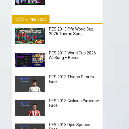
ФАЙЛЫ PES 2013
PES 2013 Fifa World Cup
2026 Theme Song
PES 2013 World Cup 2026
All Song + Bonus
PES 2013 Thiago Pitarch
Face
PES 2013 Giuliano Simeone
Face
PES 2013 Djed Spence