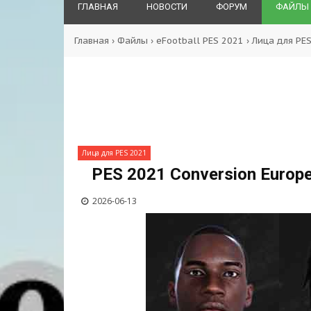
ГЛАВНАЯ
НОВОСТИ
ФОРУМ
ФАЙЛЫ
Главная
›
Файлы
›
eFootball PES 2021
›
Лица для PE
Лица для PES 2021
PES 2021 Conversion Europ
2026-06-13