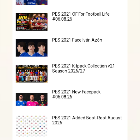
PES 2021 OF For Football Life
#06.08.26
PES 2021 Face Iván Azón
PES 2021 Kitpack Collection v21
Season 2026/27
PES 2021 New Facepack
#06.08.26
PES 2021 Added Boot-Root August
2026