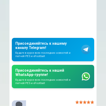
Присоединяйтесь к нашему
каналу Telegram!
Будьте в курсе всех последних новостей и
патчей PES и eFootball
Присоединяйтесь к нашей
WhatsApp-группе!
Будьте в курсе всех последних новостей и
патчей PES и eFootball