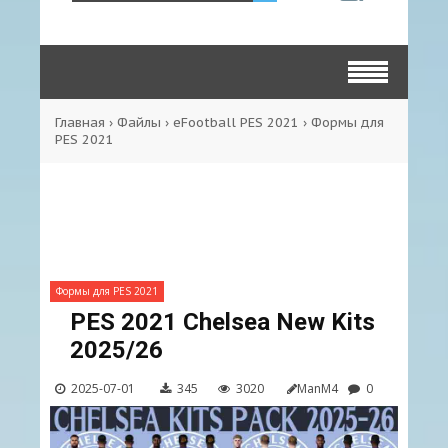
Главная
›
Файлы
›
eFootball PES 2021
›
Формы для
PES 2021
Формы для PES 2021
PES 2021 Chelsea New Kits
2025/26
2025-07-01
345
3020
ManM4
0