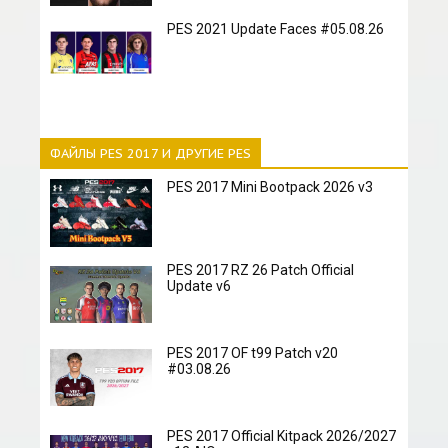
PES 2021 Update Faces #05.08.26
ФАЙЛЫ PES 2017 И ДРУГИЕ PES
PES 2017 Mini Bootpack 2026 v3
PES 2017 RZ 26 Patch Official
Update v6
PES 2017 OF t99 Patch v20
#03.08.26
PES 2017 Official Kitpack 2026/2027