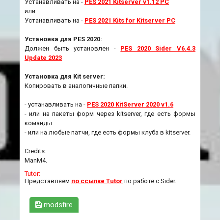
Устанавливать на -
PES 2021 Kitserver v1.12 PC
или
Устанавливать на -
PES 2021 Kits for Kitserver PC
Установка для PES 2020:
Должен быть установлен -
PES 2020 Sider V6.4.3
Update 2023
Установка для Kit server:
Копировать в аналогичные папки.
- устанавливать на -
PES 2020 KitServer 2020 v1.6
- или на пакеты форм через kitserver, где есть формы
команды
- или на любые патчи, где есть формы клуба в kitserver.
Credits:
ManM4.
Tutor:
Представляем
по ссылке Tutor
по работе с Sider.
modsfire