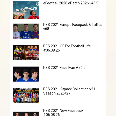
eFootball 2026 ePatch 2026 v45.9
PES 2021 Europe Facepack & Tattos
v68
PES 2021 OF For Football Life
#06.08.26
PES 2021 Face Iván Azón
PES 2021 Kitpack Collection v21
Season 2026/27
PES 2021 New Facepack
#06.08.26