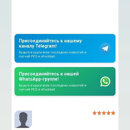
Присоединяйтесь к нашему
каналу Telegram!
Будьте в курсе всех последних новостей и
патчей PES и eFootball
Присоединяйтесь к нашей
WhatsApp-группе!
Будьте в курсе всех последних новостей и
патчей PES и eFootball