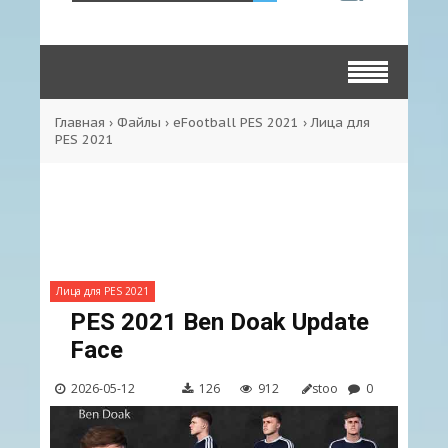
Главная
›
Файлы
›
eFootball PES 2021
›
Лица для
PES 2021
Лица для PES 2021
PES 2021 Ben Doak Update
Face
2026-05-12
126
912
stoo
0