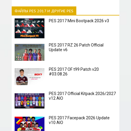
ФАЙЛЫ PES 2017 И ДРУГИЕ PES
PES 2017 Mini Bootpack 2026 v3
PES 2017 RZ 26 Patch Official
Update v6
PES 2017 OF t99 Patch v20
#03.08.26
PES 2017 Official Kitpack 2026/2027
v12 AIO
PES 2017 Facepack 2026 Update
v10 AIO