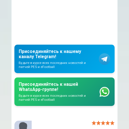
Присоединяйтесь к нашему
каналу Telegram!
Будьте в курсе всех последних новостей и
патчей PES и eFootball
Присоединяйтесь к нашей
WhatsApp-группе!
Будьте в курсе всех последних новостей и
патчей PES и eFootball