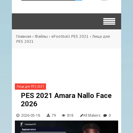
Главная
›
Файлы
›
eFootball PES 2021
›
Лица для
PES 2021
Лица для PES 2021
PES 2021 Amara Nallo Face
2026
2026-05-18
79
818
All Makers
0