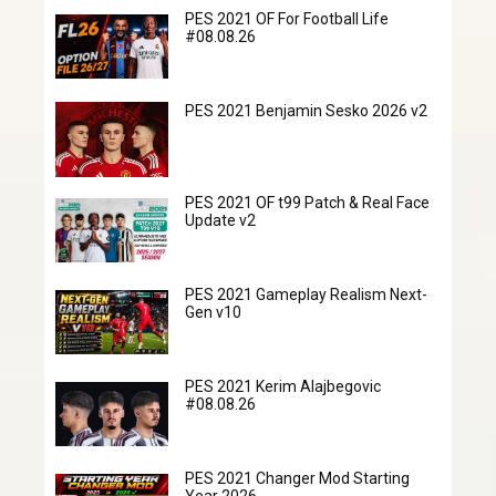
PES 2021 OF For Football Life
#08.08.26
PES 2021 Benjamin Sesko 2026 v2
PES 2021 OF t99 Patch & Real Face
Update v2
PES 2021 Gameplay Realism Next-
Gen v10
PES 2021 Kerim Alajbegovic
#08.08.26
PES 2021 Changer Mod Starting