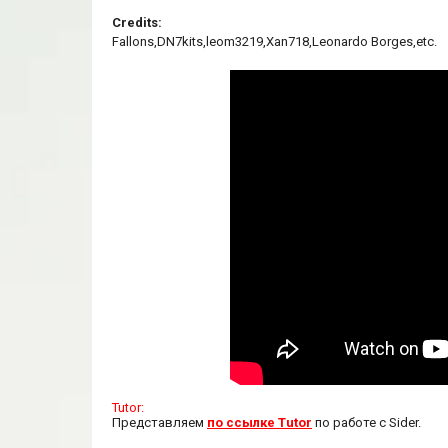
Credits:
Fallons,DN7kits,leom3219,Xan718,Leonardo Borges,etc.
Tutor:
Представляем
по ссылке Tutor
по работе с Sider.