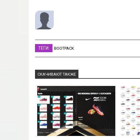
ТЕГИ:
BOOTPACK
СКАЧИВАЮТ ТАКЖЕ