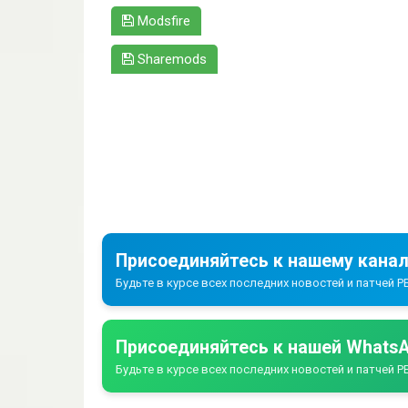
Modsfire
Sharemods
Присоединяйтесь к нашему канал
Будьте в курсе всех последних новостей и патчей PE
Присоединяйтесь к нашей WhatsA
Будьте в курсе всех последних новостей и патчей PE