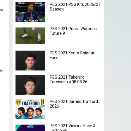
PES 2021 PSG Kits 2026/27
Season
на
PES 2021 Puma Womens
Future 9
PES 2021 Kento Shiogai
Face
ds
PES 2021 Takehiro
Tomiyasu #08.08.26
PES 2021 James Trafford
2026
PES 2021 Vinícius Face &
Tattoo v6