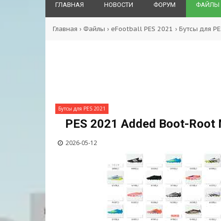
ГЛАВНАЯ
НОВОСТИ
ФОРУМ
ФАЙЛЫ
Главная
›
Файлы
›
eFootball PES 2021
›
Бутсы для P
Бутсы для PES 2021
PES 2021 Added Boot-Root
2026-05-12