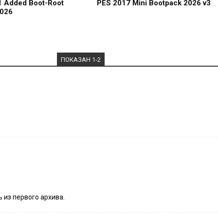
1 Added Boot-Root
PES 2017 Mini Bootpack 2026 v3
2026
ПОКАЗАН
1-2
ь из первого архива.