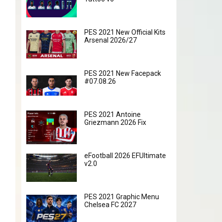
PES 2021 New Official Kits
Arsenal 2026/27
PES 2021 New Facepack
#07.08.26
PES 2021 Antoine
Griezmann 2026 Fix
eFootball 2026 EFUltimate
v2.0
PES 2021 Graphic Menu
Chelsea FC 2027