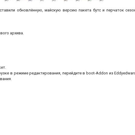
дставили обновлённую, майскую версию пакета бутс и перчаток сезо
рвого архива.
кет.
узке в режиме редактирования, перейдите в boot-Addon из Eddyedwar
вания.