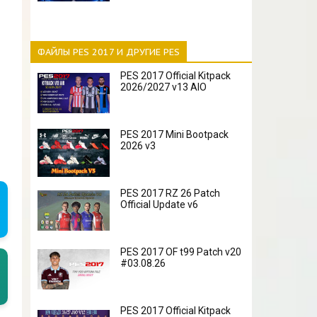
ФАЙЛЫ PES 2017 И ДРУГИЕ PES
PES 2017 Official Kitpack
2026/2027 v13 AIO
PES 2017 Mini Bootpack
2026 v3
PES 2017 RZ 26 Patch
Official Update v6
PES 2017 OF t99 Patch v20
#03.08.26
PES 2017 Official Kitpack