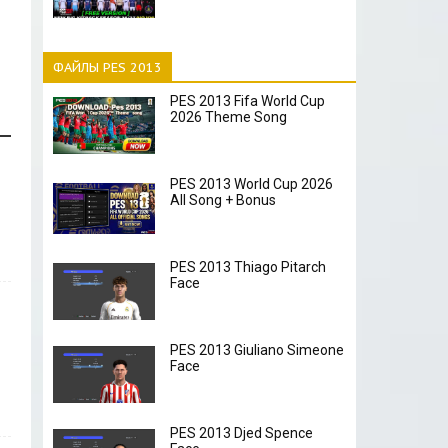
ФАЙЛЫ PES 2013
PES 2013 Fifa World Cup
2026 Theme Song
PES 2013 World Cup 2026
All Song + Bonus
PES 2013 Thiago Pitarch
Face
PES 2013 Giuliano Simeone
Face
PES 2013 Djed Spence