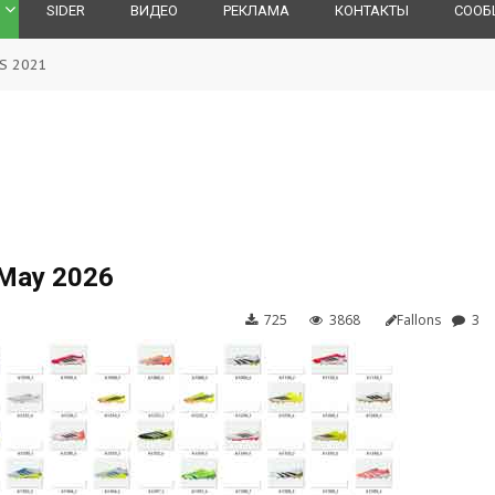
SIDER
ВИДЕО
РЕКЛАМА
КОНТАКТЫ
СООБ
ES 2021
 May 2026
725
3868
Fallons
3