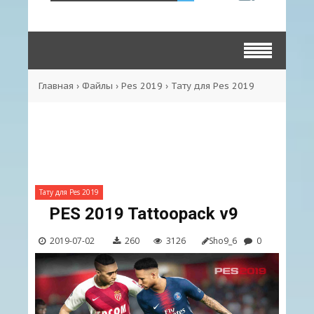
Главная
›
Файлы
›
Pes 2019
›
Тату для Pes 2019
Тату для Pes 2019
PES 2019 Tattoopack v9
2019-07-02
260
3126
Sho9_6
0