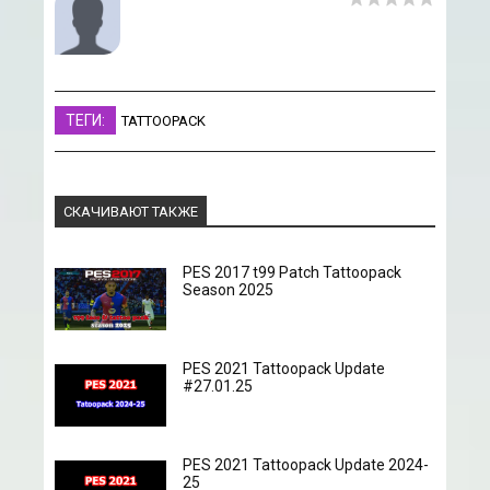
ТЕГИ:
TATTOOPACK
СКАЧИВАЮТ ТАКЖЕ
PES 2017 t99 Patch Tattoopack
Season 2025
PES 2021 Tattoopack Update
#27.01.25
PES 2021 Tattoopack Update 2024-
25