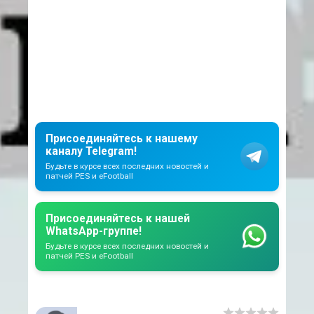
Присоединяйтесь к нашему
каналу Telegram!
Будьте в курсе всех последних новостей и
патчей PES и eFootball
Присоединяйтесь к нашей
WhatsApp-группе!
Будьте в курсе всех последних новостей и
патчей PES и eFootball