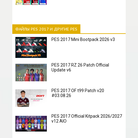
ФАЙЛЫ PES 2017 И ДРУГИЕ PES
PES 2017 Mini Bootpack 2026 v3
PES 2017 RZ 26 Patch Official
Update v6
PES 2017 OF t99 Patch v20
#03.08.26
PES 2017 Official Kitpack 2026/2027
v12 AIO