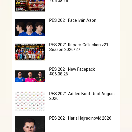
#06.08.26
PES 2021 Face Iván Azón
PES 2021 Kitpack Collection v21
Season 2026/27
PES 2021 New Facepack
#06.08.26
PES 2021 Added Boot-Root August
2026
PES 2021 Haris Hajradinović 2026