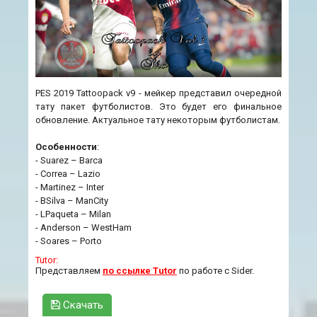
PES 2019 Tattoopack v9 - мейкер представил очередной
тату пакет футболистов. Это будет его финальное
обновление. Актуальное тату некоторым футболистам.
Особенности
:
- Suarez – Barca
- Correa – Lazio
- Martinez – Inter
- BSilva – ManCity
- LPaqueta – Milan
- Anderson – WestHam
- Soares – Porto
Tutor:
Представляем
по ссылке Tutor
по работе с Sider.
Скачать