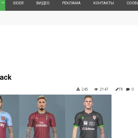
SIDER
ВИДЕО
РЕКЛАМА
КОНТАКТЫ
СООБ
Pack
245
2147
TR
0