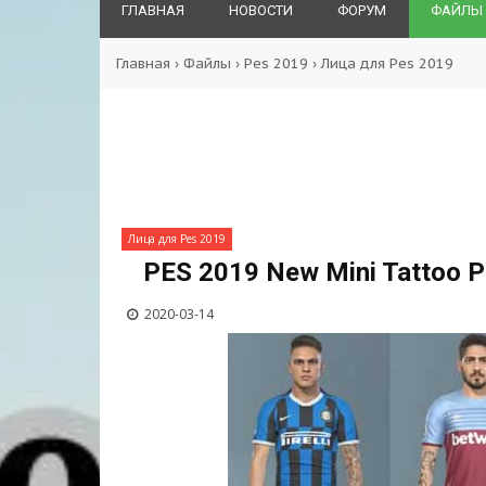
ГЛАВНАЯ
НОВОСТИ
ФОРУМ
ФАЙЛЫ
Главная
›
Файлы
›
Pes 2019
›
Лица для Pes 2019
Лица для Pes 2019
PES 2019 New Mini Tattoo 
2020-03-14