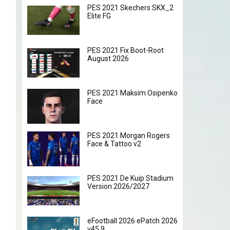
PES 2021 Skechers SKX_2
Elite FG
PES 2021 Fix Boot-Root
August 2026
PES 2021 Maksim Osipenko
Face
PES 2021 Morgan Rogers
Face & Tattoo v2
PES 2021 De Kuip Stadium
Version 2026/2027
eFootball 2026 ePatch 2026
v45.9