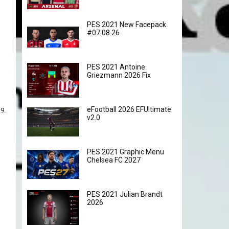
PES 2021 New Facepack
#07.08.26
PES 2021 Antoine
Griezmann 2026 Fix
eFootball 2026 EFUltimate
9.
v2.0
PES 2021 Graphic Menu
Chelsea FC 2027
PES 2021 Julian Brandt
2026