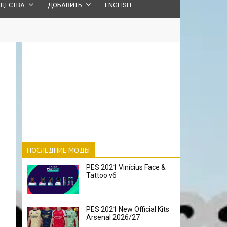
ЩЕСТВА
ДОБАВИТЬ
ENGLISH
ПОСЛЕДНИЕ МОДЫ
PES 2021 Vinícius Face &
Tattoo v6
PES 2021 New Official Kits
Arsenal 2026/27