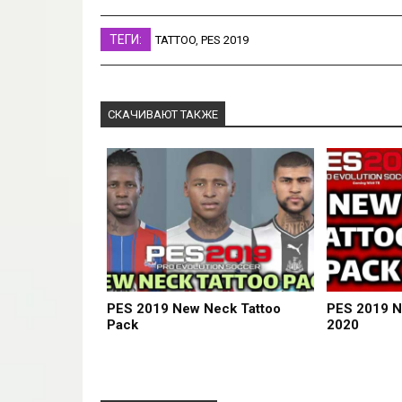
ТЕГИ:
TATTOO
,
PES 2019
СКАЧИВАЮТ ТАКЖЕ
PES 2019 New Neck Tattoo
PES 2019 N
Pack
2020