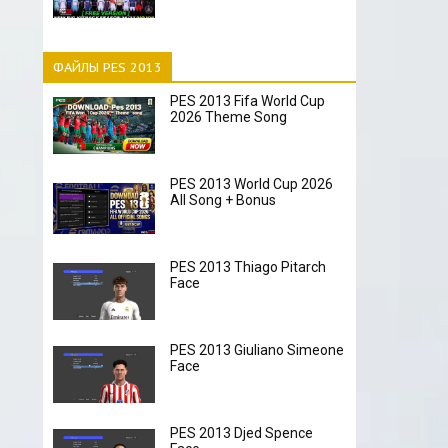
ФАЙЛЫ PES 2013
PES 2013 Fifa World Cup
2026 Theme Song
PES 2013 World Cup 2026
All Song + Bonus
PES 2013 Thiago Pitarch
Face
PES 2013 Giuliano Simeone
Face
PES 2013 Djed Spence