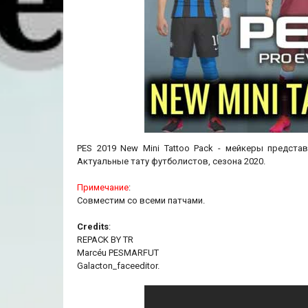
PES 2019 New Mini Tattoo Pack - мейкеры представ
Актуальные тату футболистов, сезона 2020.
Примечание
:
Совместим со всеми патчами.
Credits
:
REPACK BY TR
Marcéu PESMARFUT
Galacton_faceeditor.