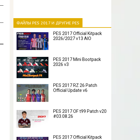
ФАЙЛЫ PES 2017 И ДРУГИЕ PES
PES 2017 Official Kitpack
2026/2027 v13 AIO
PES 2017 Mini Bootpack
2026 v3
PES 2017 RZ 26 Patch
Official Update v6
PES 2017 OF t99 Patch v20
#03.08.26
PES 2017 Official Kitpack