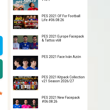
PES 2021 OF For Football
Life #06.08.26
PES 2021 Europe Facepack
& Tattos v68
PES 2021 Face Iván Azón
PES 2021 Kitpack Collection
v21 Season 2026/27
PES 2021 New Facepack
#06.08.26