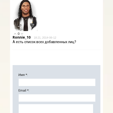
0
Ronnie_10
18:21, 2014-06-12
А есть список всех добавленных лиц?
Имя *:
Email *: