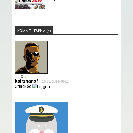
КОММЕНТАРИИ (4)
0
kairzhanof
19:15, 2014-06-12
Спасибо