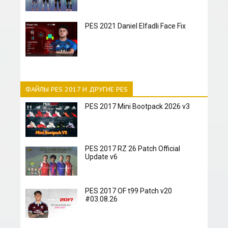
PES 2021 Daniel Elfadli Face Fix
ФАЙЛЫ PES 2017 И ДРУГИЕ PES
PES 2017 Mini Bootpack 2026 v3
PES 2017 RZ 26 Patch Official
Update v6
PES 2017 OF t99 Patch v20
#03.08.26