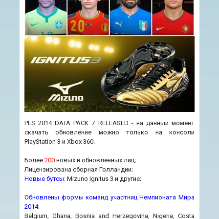
PES 2014 DATA PACK 7 RELEASED - на данный момент
скачать обновление можно только на консоли
PlayStation 3 и Xbox 360.
Более
200
новых и обновленных лиц;
Лицензирована сборная Голландии;
Новые бутсы:
Mizuno Ignitus 3 и другие;
Обновлены формы команд участниц Чемпионата Мира
2014:
Belgium, Ghana, Bosnia and Herzegovina, Nigeria, Costa