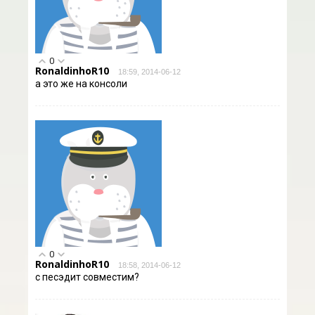
0
RonaldinhoR10
18:59, 2014-06-12
а это же на консоли
0
RonaldinhoR10
18:58, 2014-06-12
с песэдит совместим?