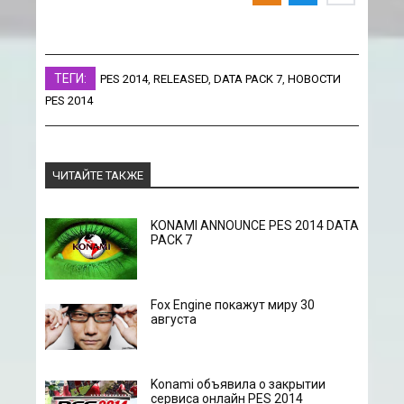
ТЕГИ:
PES 2014
,
RELEASED
,
DATA PACK 7
,
НОВОСТИ
PES 2014
ЧИТАЙТЕ ТАКЖЕ
KONAMI ANNOUNCE PES 2014 DATA
PACK 7
Fox Engine покажут миру 30
августа
Konami объявила о закрытии
сервиса онлайн PES 2014