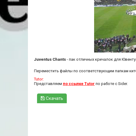
Juventus Chants
- пак отличных кричалок для Ювент
Переместить файлы по соответствующим папкам кит
Tutor:
Представляем
по ссылке Tutor
по работе с Sider.
Скачать