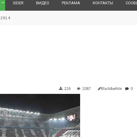
SIDER
ВИДЕО
РЕКЛАМА
КОНТАКТЫ
СООБ
 2014
226
2087
Black&white
0