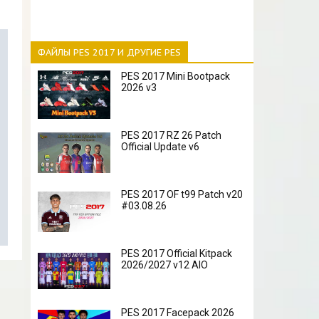
ФАЙЛЫ PES 2017 И ДРУГИЕ PES
PES 2017 Mini Bootpack
2026 v3
PES 2017 RZ 26 Patch
Official Update v6
PES 2017 OF t99 Patch v20
#03.08.26
PES 2017 Official Kitpack
2026/2027 v12 AIO
PES 2017 Facepack 2026