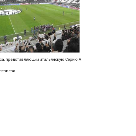
уса, представляющий итальянскую Серию А.
сервера