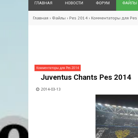
ГЛАВНАЯ
НОВОСТИ
ФОРУМ
ФАЙЛЫ
Главная
›
Файлы
›
Pes 2014
›
Комментаторы для Pes
Комментаторы для Pes 2014
Juventus Chants Pes 2014
2014-03-13