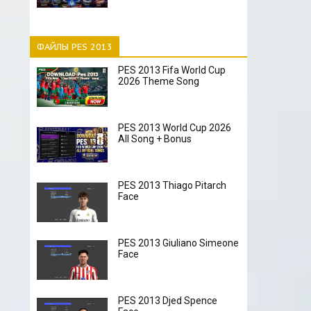
ФАЙЛЫ PES 2013
PES 2013 Fifa World Cup
2026 Theme Song
PES 2013 World Cup 2026
All Song + Bonus
PES 2013 Thiago Pitarch
Face
PES 2013 Giuliano Simeone
Face
PES 2013 Djed Spence