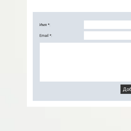
Имя *:
Email *: