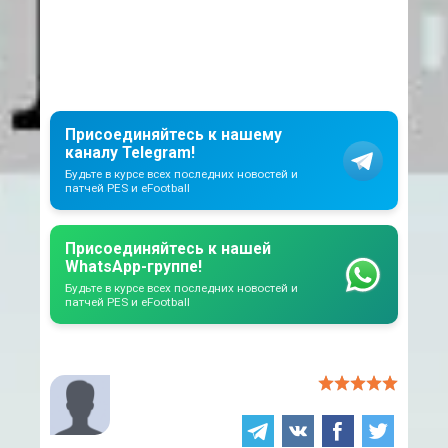
Присоединяйтесь к нашему
каналу Telegram!
Будьте в курсе всех последних новостей и
патчей PES и eFootball
Присоединяйтесь к нашей
WhatsApp-группе!
Будьте в курсе всех последних новостей и
патчей PES и eFootball