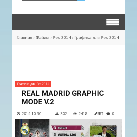
Главная
›
Файлы
›
Pes 2014
›
Графика для Pes 2014
Графика для Pes 2014
REAL MADRID GRAPHIC
MODE V.2
2014-10-30
302
2418
SRT
0