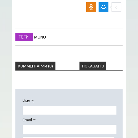
ТЕГИ:
MUNU
КОММЕНТАРИИ (0)
ПОКАЗАН 0
Имя *:
Email *: