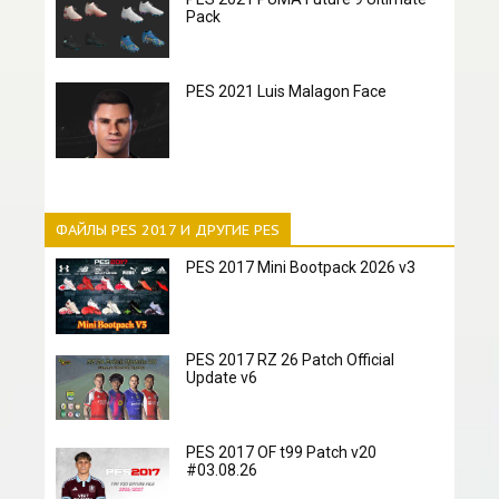
Pack
PES 2021 Luis Malagon Face
ФАЙЛЫ PES 2017 И ДРУГИЕ PES
PES 2017 Mini Bootpack 2026 v3
PES 2017 RZ 26 Patch Official
Update v6
PES 2017 OF t99 Patch v20
#03.08.26