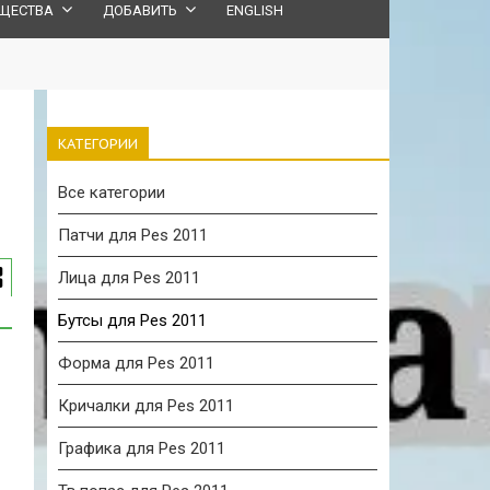
ЩЕСТВА
ДОБАВИТЬ
ENGLISH
КАТЕГОРИИ
Все категории
Патчи для Pes 2011
Лица для Pes 2011
Бутсы для Pes 2011
Форма для Pes 2011
Кричалки для Pes 2011
Графика для Pes 2011