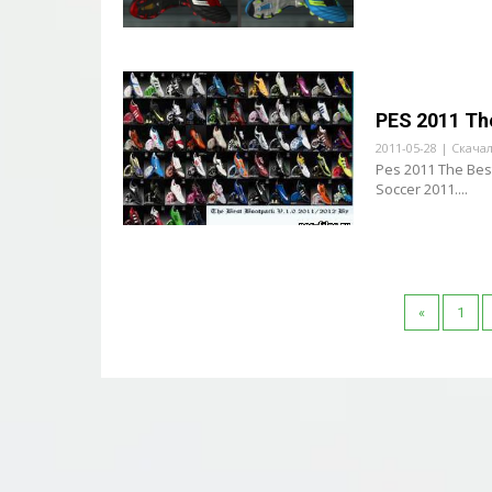
PES 2011 Th
2011-05-28 | Скачал
Pes 2011 The Bes
Soccer 2011....
«
1