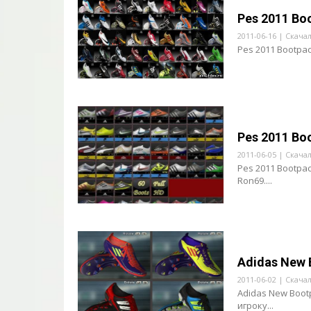
Pes 2011 Bo
2011-06-16 | Скачал
Pes 2011 Bootpac
Pes 2011 Boo
2011-06-05 | Скачал
Pes 2011 Bootpa
Ron69....
Adidas New 
2011-06-02 | Скачал
Adidas New Boot
игроку...