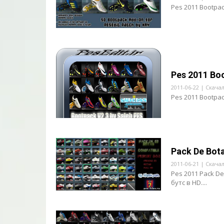
Pes 2011 Bootpac
Pes 2011 Bo
2011-06-22 | Скачал
Pes 2011 Bootpac
Pack De Bota
2011-06-21 | Скачал
Pes 2011 Pack De
бутс в HD....