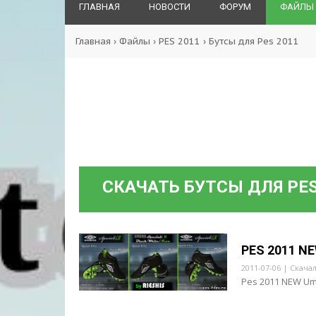
ГЛАВНАЯ
НОВОСТИ
ФОРУМ
ФАЙЛЫ
Главная
›
Файлы
›
PES 2011
›
Бутсы для Pes 2011
СКАЧАТЬ БУТСЫ ДЛЯ PES
PES 2011 NE
2011-07-06 | Скачал
Pes 2011 NEW Umb