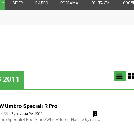
SIDER
ВИДЕО
РЕКЛАМА
КОНТАКТЫ
СООБ
 2011
W Umbro Speciali R Pro
и: 35 |
Бутсы для Pes 2011
0
ro Speciali R Pro - Black/White/Neon - Новые бутсы....