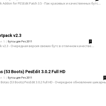
k Addon for PESEdit Patch 3.5 - Пак красивых и качественных бутс....
otpack v2.3
и: 5 |
Бутсы для Pes 2011
0
k v2.3 - Очередная версия свежих бутс в отличном качестве....
s (53 Boots) PesEdit 3.0.2 Full HD
и: 5 |
Бутсы для Pes 2011
0
 Botas (53 Boots) PesEdit 3.0.2 Full HD - Очередное обновление шикарн