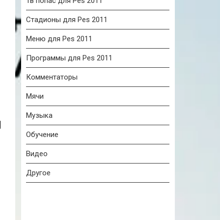
Тв попас для Pes 2011
Стадионы для Pes 2011
Меню для Pes 2011
Программы для Pes 2011
Комментаторы
Мячи
Музыка
Обучение
Видео
Другое