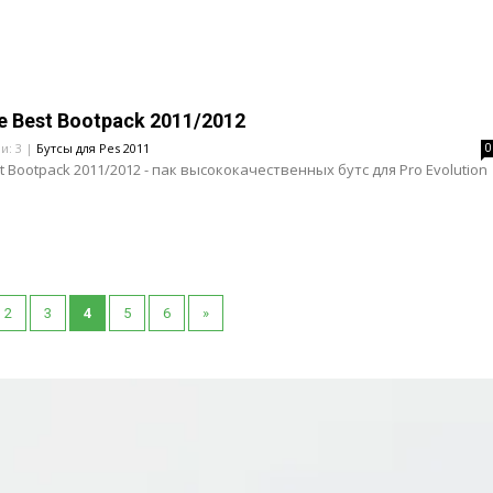
e Best Bootpack 2011/2012
и: 3 |
Бутсы для Pes 2011
0
t Bootpack 2011/2012 - пак высококачественных бутс для Pro Evolution
2
3
4
5
6
»