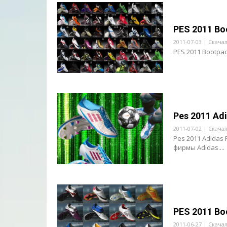
PES 2011 Boo
2011-07-03 | Скачал
PES 2011 Bootpac
Pes 2011 Adi
2011-07-02 | Скачал
Pes 2011 Adidas 
фирмы Adidas....
PES 2011 Bo
2011-06-27 | Скачал