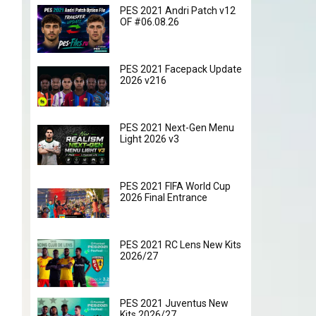
PES 2021 Andri Patch v12
OF #06.08.26
PES 2021 Facepack Update
2026 v216
PES 2021 Next-Gen Menu
Light 2026 v3
PES 2021 FIFA World Cup
2026 Final Entrance
PES 2021 RC Lens New Kits
2026/27
PES 2021 Juventus New
Kits 2026/27