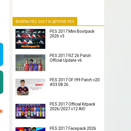
ФАЙЛЫ PES 2017 И ДРУГИЕ PES
PES 2017 Mini Bootpack
2026 v3
PES 2017 RZ 26 Patch
Official Update v6
PES 2017 OF t99 Patch v20
#03.08.26
PES 2017 Official Kitpack
2026/2027 v12 AIO
PES 2017 Facepack 2026