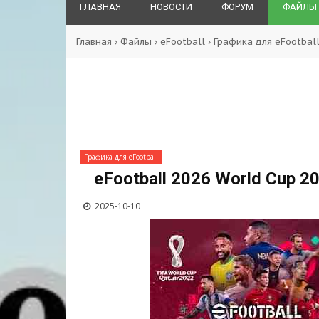
ГЛАВНАЯ
НОВОСТИ
ФОРУМ
ФАЙЛЫ
Главная
›
Файлы
›
eFootball
›
Графика для eFootbal
Графика для eFootball
eFootball 2026 World Cup 2
2025-10-10