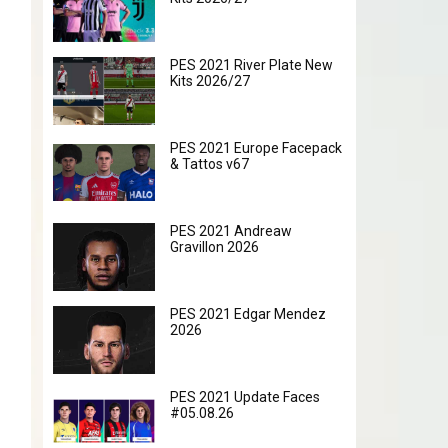
PES 2021 River Plate New
Kits 2026/27
PES 2021 Europe Facepack
& Tattos v67
PES 2021 Andreaw
Gravillon 2026
PES 2021 Edgar Mendez
2026
PES 2021 Update Faces
#05.08.26