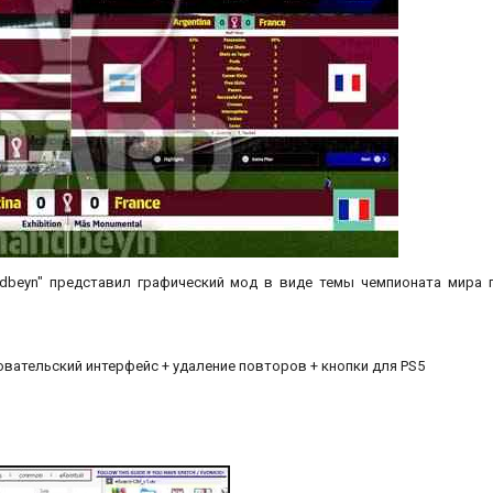
andbeyn" представил графический мод в виде темы чемпионата мира 
овательский интерфейс + удаление повторов + кнопки для PS5