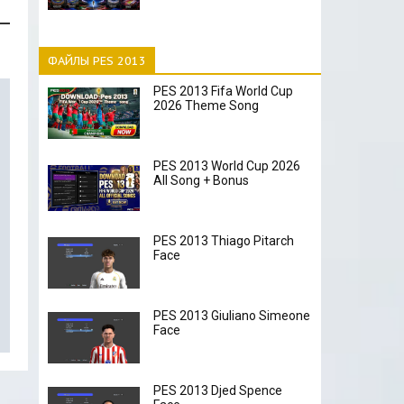
ФАЙЛЫ PES 2013
PES 2013 Fifa World Cup
2026 Theme Song
PES 2013 World Cup 2026
All Song + Bonus
PES 2013 Thiago Pitarch
Face
PES 2013 Giuliano Simeone
Face
PES 2013 Djed Spence