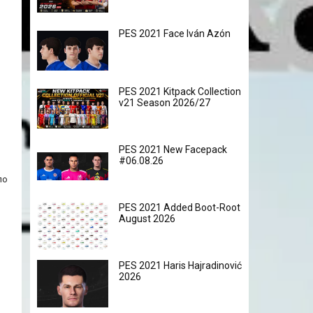
PES 2021 Face Iván Azón
PES 2021 Kitpack Collection
v21 Season 2026/27
PES 2021 New Facepack
#06.08.26
по
PES 2021 Added Boot-Root
August 2026
PES 2021 Haris Hajradinović
2026