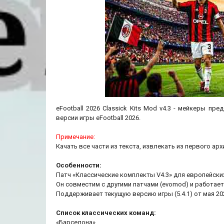
eFootball 2026 Classick Kits Mod v4.3 - мейкеры 
версии игры eFootball 2026.
Примечание:
Качать все части из текста, извлекать из первого арх
Особенности:
Патч «Классические комплекты V4.3» для европейских
Он совместим с другими патчами (evomod) и работает 
Поддерживает текущую версию игры (5.4.1) от мая 202
Список классических команд:
«Барселона»