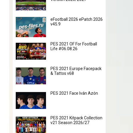
eFootball 2026 ePatch 2026
v45.9
PES 2021 OF For Football
Life #06.08.26
PES 2021 Europe Facepack
& Tattos v68
PES 2021 Face Iván Azón
PES 2021 Kitpack Collection
v21 Season 2026/27