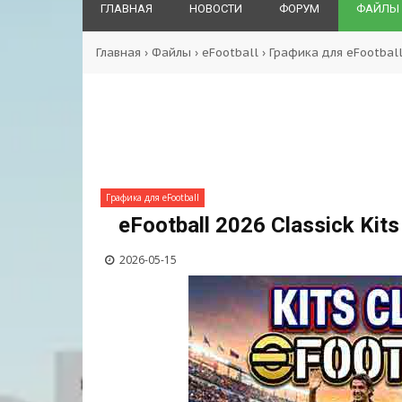
ГЛАВНАЯ
НОВОСТИ
ФОРУМ
ФАЙЛЫ
Главная
›
Файлы
›
eFootball
›
Графика для eFootbal
Графика для eFootball
eFootball 2026 Classick Kit
2026-05-15