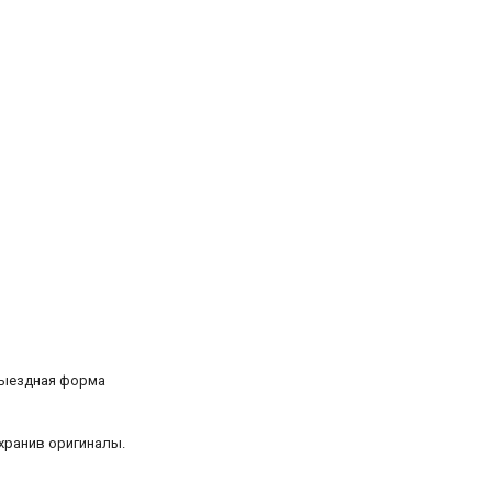
 выездная форма
хранив оригиналы.