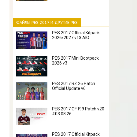
ФАЙЛЫ PES 2017 И ДРУГИЕ PES
PES 2017 Official Kitpack
2026/2027 v13 AIO
PES 2017 Mini Bootpack
2026 v3
PES 2017 RZ 26 Patch
Official Update v6
PES 2017 OF t99 Patch v20
#03.08.26
PES 2017 Official Kitpack