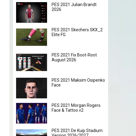
PES 2021 Julian Brandt
2026
PES 2021 Skechers SKX_2
Elite FG
PES 2021 Fix Boot-Root
August 2026
PES 2021 Maksim Osipenko
Face
PES 2021 Morgan Rogers
Face & Tattoo v2
PES 2021 De Kuip Stadium
Version 2026/2027