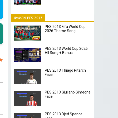
ФАЙЛЫ PES 2013
PES 2013 Fifa World Cup
2026 Theme Song
PES 2013 World Cup 2026
All Song + Bonus
PES 2013 Thiago Pitarch
Face
PES 2013 Giuliano Simeone
Face
PES 2013 Djed Spence