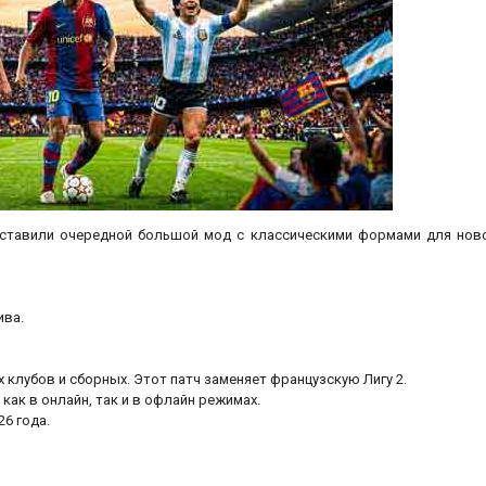
представили очередной большой мод с классическими формами для нов
ива.
 клубов и сборных. Этот патч заменяет французскую Лигу 2.
как в онлайн, так и в офлайн режимах.
6 года.