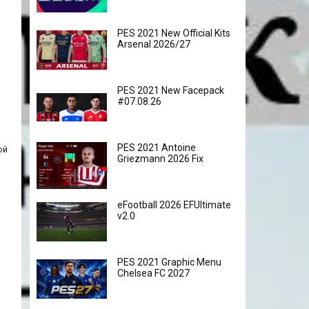
PES 2021 New Official Kits
Arsenal 2026/27
PES 2021 New Facepack
#07.08.26
PES 2021 Antoine
ой
Griezmann 2026 Fix
eFootball 2026 EFUltimate
v2.0
PES 2021 Graphic Menu
Chelsea FC 2027