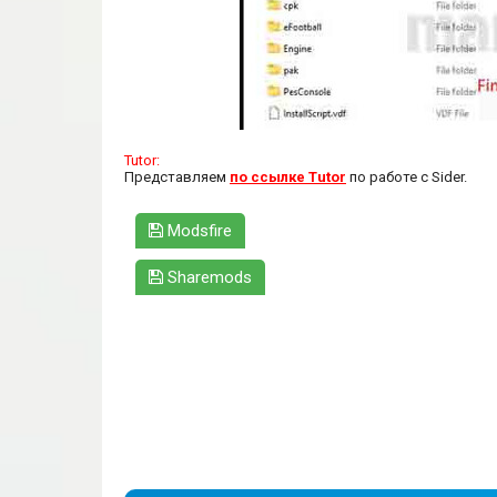
Tutor:
Представляем
по ссылке Tutor
по работе с Sider.
Modsfire
Sharemods