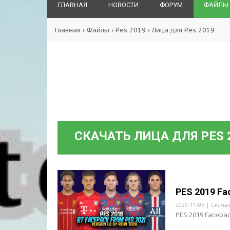
ГЛАВНАЯ
НОВОСТИ
ФОРУМ
ФАЙЛЫ
Главная
›
Файлы
›
Pes 2019
›
Лица для Pes 2019
СКАЧАТЬ ЛИЦА ДЛЯ PES 
PES 2019 Fa
2020-11-05 | Скача
PES 2019 Facepac