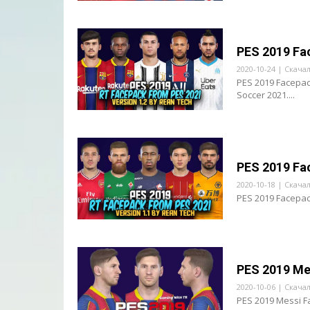
PES 2019 Fa
2020-10-24 | Скача
PES 2019 Facepac
Soccer 2021....
PES 2019 Fa
2020-10-18 | Скача
PES 2019 Facepa
PES 2019 Me
2020-10-06 | Скача
PES 2019 Messi 