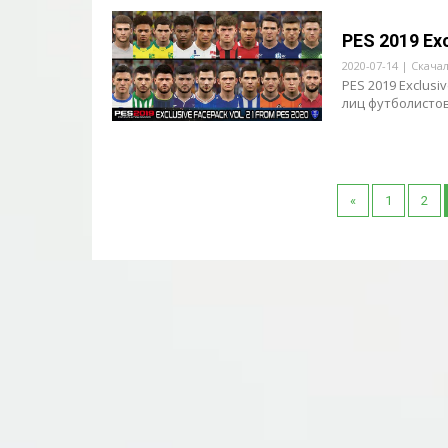
PES 2019 Ex
2020-07-14 | Скача
PES 2019 Exclus
лиц футболистов.
«
1
2