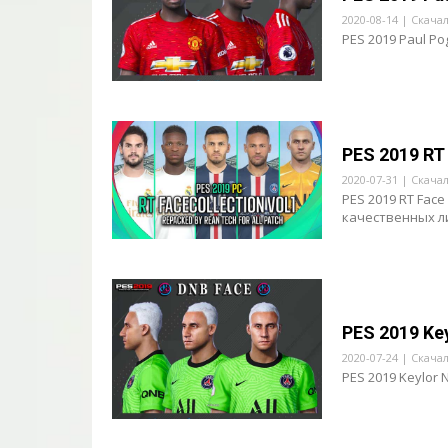
2020-08-14 | Скача
PES 2019 Paul Po
PES 2019 RT 
2020-07-31 | Скача
PES 2019 RT Face
качественных лиц
PES 2019 Ke
2020-07-24 | Скача
PES 2019 Keylor 