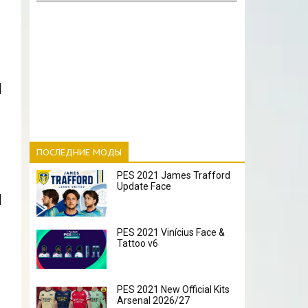
ПОСЛЕДНИЕ МОДЫ
PES 2021 James Trafford
Update Face
PES 2021 Vinícius Face &
Tattoo v6
PES 2021 New Official Kits
Arsenal 2026/27