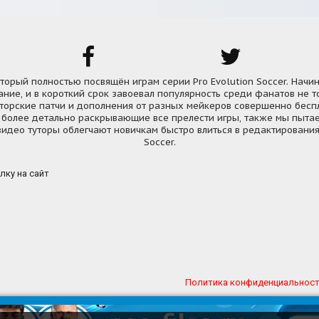
, который полностью посвящён играм серии Pro Evolution Soccer. Начи
ние, и в короткий срок завоевал популярность среди фанатов не т
вторские патчи и дополнения от разных мейкеров совершенно бесп
 более детально раскрывающие все прелести игры, также мы пытае
идео туторы облегчают новичкам быстро влиться в редактирования 
Soccer.
лку на сайт
Политика конфиденциальнос
а
Обратная связь
Реклама
Карта сайта
Карта фо