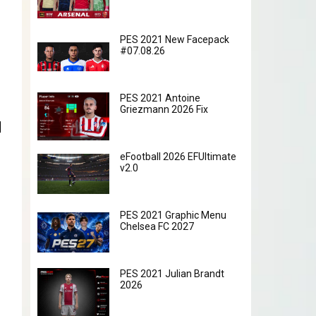
PES 2021 New Facepack
#07.08.26
PES 2021 Antoine
Griezmann 2026 Fix
eFootball 2026 EFUltimate
v2.0
PES 2021 Graphic Menu
Chelsea FC 2027
PES 2021 Julian Brandt
2026