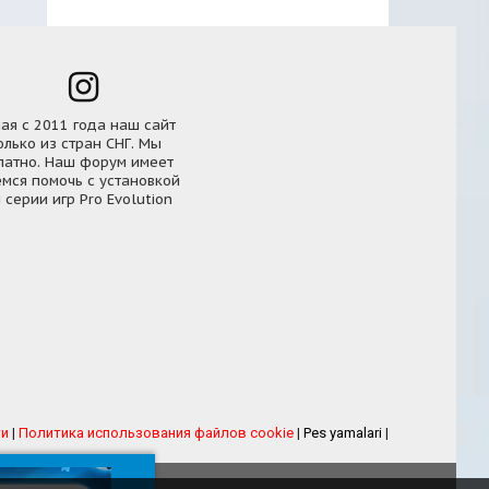
ная с 2011 года наш сайт
олько из стран СНГ. Мы
латно. Наш форум имеет
мся помочь с установкой
серии игр Pro Evolution
ти
|
Политика использования файлов cookie
|
Pes yamalari
|
рума
eFootball