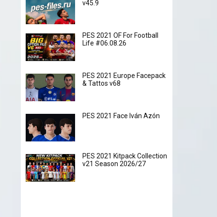
v45.9
PES 2021 OF For Football
Life #06.08.26
PES 2021 Europe Facepack
& Tattos v68
PES 2021 Face Iván Azón
PES 2021 Kitpack Collection
v21 Season 2026/27